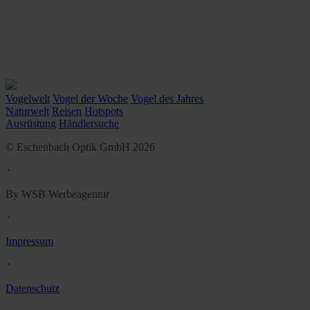
Vogelwelt
Vogel der Woche
Vogel des Jahres
Naturwelt
Reisen
Hotspots
Ausrüstung
Händlersuche
© Eschenbach Optik GmbH 2026
᛫
By WSB Werbeagentur
᛫
Impressum
᛫
Datenschutz