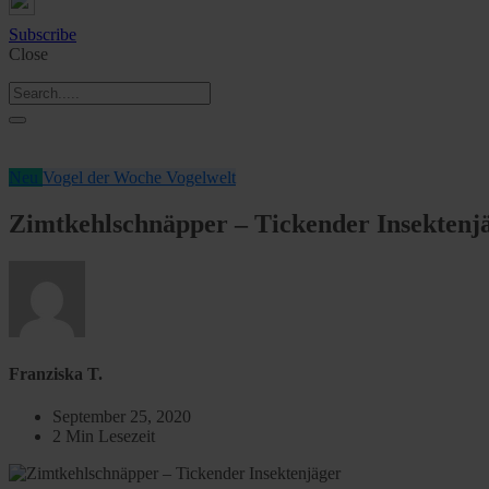
Subscribe
Close
Neu
Vogel der Woche
Vogelwelt
Zimtkehlschnäpper – Tickender Insektenj
Franziska T.
September 25, 2020
2 Min Lesezeit