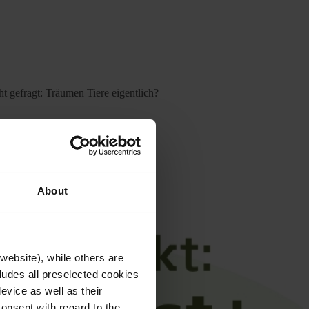
t gefragt: Träumen Tiere eigentlich?
ten ernährt.
bauen: der Baumfalke.
About
website), while others are
cludes all preselected cookies
evice as well as their
onsent with regard to the