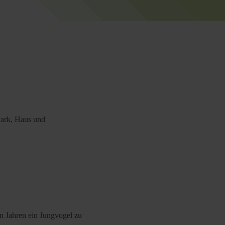
Park, Haus und
en Jahren ein Jungvogel zu