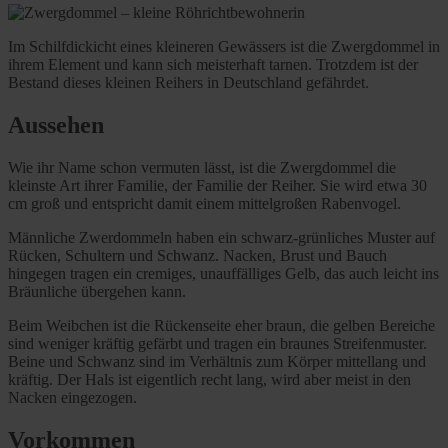
Im Schilfdickicht eines kleineren Gewässers ist die Zwergdommel in
ihrem Element und kann sich meisterhaft tarnen. Trotzdem ist der
Bestand dieses kleinen Reihers in Deutschland gefährdet.
Aussehen
Wie ihr Name schon vermuten lässt, ist die Zwergdommel die
kleinste Art ihrer Familie, der Familie der Reiher. Sie wird etwa 30
cm groß und entspricht damit einem mittelgroßen Rabenvogel.
Männliche Zwerdommeln haben ein schwarz-grünliches Muster auf
Rücken, Schultern und Schwanz. Nacken, Brust und Bauch
hingegen tragen ein cremiges, unauffälliges Gelb, das auch leicht ins
Bräunliche übergehen kann.
Beim Weibchen ist die Rückenseite eher braun, die gelben Bereiche
sind weniger kräftig gefärbt und tragen ein braunes Streifenmuster.
Beine und Schwanz sind im Verhältnis zum Körper mittellang und
kräftig. Der Hals ist eigentlich recht lang, wird aber meist in den
Nacken eingezogen.
Vorkommen