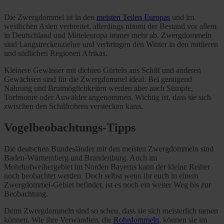
Die Zwergdommel ist in den
meisten Teilen Europas
und im
westlichen Asien verbreitet, allerdings nimmt der Bestand vor allem
in Deutschland und Mitteleuropa immer mehr ab. Zwergdommeln
sind Langstreckenzieher und verbringen den Winter in den mittleren
und südlichen Regionen Afrikas.
Kleinere Gewässer mit dichten Gürteln aus Schilf und anderen
Gewächsen sind für die Zwergdommel ideal. Bei genügend
Nahrung und Brutmöglichkeiten werden aber auch Sümpfe,
Torfmoore oder Auwälder angenommen. Wichtig ist, dass sie sich
zwischen den Schilfrohren verstecken kann.
Vogelbeobachtungs-Tipps
Die deutschen Bundesländer mit den meisten Zwergdommeln sind
Baden-Württemberg und Brandenburg. Auch im
Mohrhofweihergebiet im Norden Bayerns kann der kleine Reiher
noch beobachtet werden. Doch selbst wenn ihr euch in einem
Zwergdommel-Gebiet befindet, ist es noch ein weiter Weg bis zur
Beobachtung.
Denn Zwergdommeln sind so scheu, dass sie sich meisterlich tarnen
können. Wie ihre Verwandten, die
Rohrdommeln
, können sie im