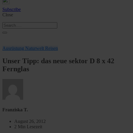
Subscribe
Close
Ausrüstung
Naturwelt
Reisen
Unser Tipp: das neue sektor D 8 x 42
Fernglas
Franziska T.
August 26, 2012
2 Min Lesezeit