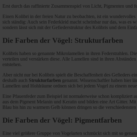
Erst durch das raffinierte Zusammenspiel von Licht, Pigmenten und f
Einen Kolibri in der freien Natur zu beobachten, ist ein wundervolles
sich ständig: Auch sein Federkleid macht scheinbar nur das, was es wi
sondern lässt sich mit der Gefiederstruktur des Kolibris und dem Einfa
Die Farben der Vögel: Strukturfarben
Kolibris haben so genannte Mikrolamellen in ihren Federstrahlen. Die
verteilen und verstärken diese. Alle Lamellen sind in ihren Abstände
entstehen.
Aber nicht nur bei Kolibris spielt die Beschaffenheit des Gefieders e
deshalb auch
Strukturfarben
genannt. Wissenschaftler haben hier lä
Lamellen und Hohlräume ordnen sich bei jedem Vogel zu einem neue
Eine Pfauenfeder zum Beispiel ist normalerweise schon kompliziert au
aus dem Pigment Melanin und Keratin und bilden eine Art Gitter. Mit s
Blau bis hin zu warmem Gelb können dringen so die verschiedensten
Die Farben der Vögel: Pigmentfarben
Eine viel größere Gruppe von Vogelarten schmückt sich mit so gena