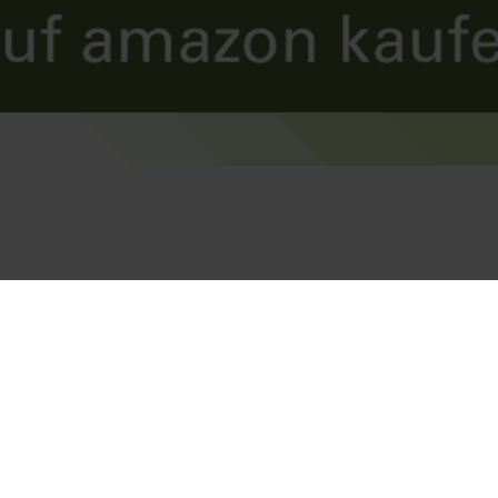
ss im Vogelbeobachtungskalender des Jahres: die