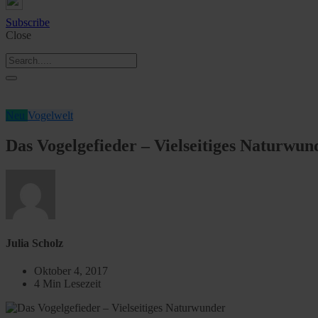
Subscribe
Close
Neu
Vogelwelt
Das Vogelgefieder – Vielseitiges Naturwun
Julia Scholz
Oktober 4, 2017
4 Min Lesezeit