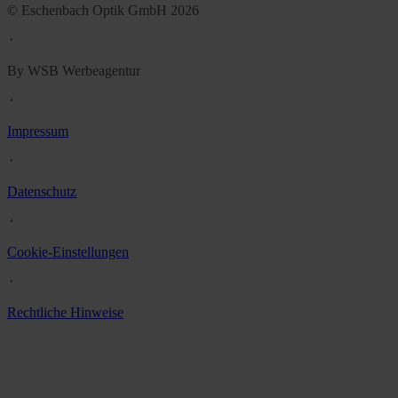
© Eschenbach Optik GmbH 2026
᛫
By WSB Werbeagentur
᛫
Impressum
᛫
Datenschutz
᛫
Cookie-Einstellungen
᛫
Rechtliche Hinweise