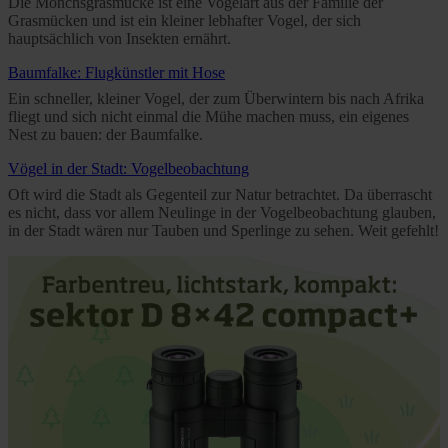
Die Mönchsgrasmücke ist eine Vogelart aus der Familie der
Grasmücken und ist ein kleiner lebhafter Vogel, der sich
hauptsächlich von Insekten ernährt.
Baumfalke: Flugkünstler mit Hose
Ein schneller, kleiner Vogel, der zum Überwintern bis nach Afrika
fliegt und sich nicht einmal die Mühe machen muss, ein eigenes
Nest zu bauen: der Baumfalke.
Vögel in der Stadt: Vogelbeobachtung
Oft wird die Stadt als Gegenteil zur Natur betrachtet. Da überrascht
es nicht, dass vor allem Neulinge in der Vogelbeobachtung glauben,
in der Stadt wären nur Tauben und Sperlinge zu sehen. Weit gefehlt!