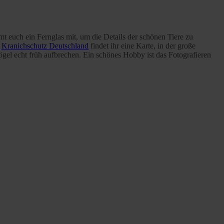
t euch ein Fernglas mit, um die Details der schönen Tiere zu
m
Kranichschutz Deutschland
findet ihr eine Karte, in der große
gel echt früh aufbrechen. Ein schönes Hobby ist das Fotografieren