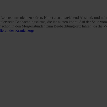
 Lebensraum nicht zu stören. Haltet also ausreichend Abstand, und nehm
ittlerweile Beobachtungstürme, die ihr nutzen könnt. Auf der Seite vo
ihr schon in den Morgenstunden zum Beobachtungplatz fahren, da die Vö
fieren des Kranichzugs.