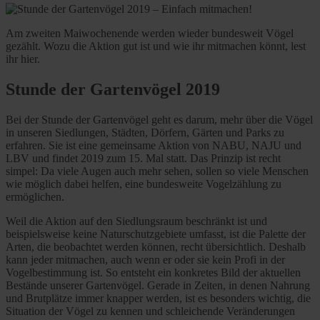
Am zweiten Maiwochenende werden wieder bundesweit Vögel
gezählt. Wozu die Aktion gut ist und wie ihr mitmachen könnt, lest
ihr hier.
Stunde der Gartenvögel 2019
Bei der Stunde der Gartenvögel geht es darum, mehr über die Vögel
in unseren Siedlungen, Städten, Dörfern, Gärten und Parks zu
erfahren. Sie ist eine gemeinsame Aktion von NABU, NAJU und
LBV und findet 2019 zum 15. Mal statt. Das Prinzip ist recht
simpel: Da viele Augen auch mehr sehen, sollen so viele Menschen
wie möglich dabei helfen, eine bundesweite Vogelzählung zu
ermöglichen.
Weil die Aktion auf den Siedlungsraum beschränkt ist und
beispielsweise keine Naturschutzgebiete umfasst, ist die Palette der
Arten, die beobachtet werden können, recht übersichtlich. Deshalb
kann jeder mitmachen, auch wenn er oder sie kein Profi in der
Vogelbestimmung ist. So entsteht ein konkretes Bild der aktuellen
Bestände unserer Gartenvögel. Gerade in Zeiten, in denen Nahrung
und Brutplätze immer knapper werden, ist es besonders wichtig, die
Situation der Vögel zu kennen und schleichende Veränderungen