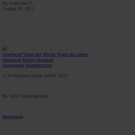
By Franziska T.
August 26, 2012
Vogelwelt
Vogel der Woche
Vogel des Jahres
Naturwelt
Reisen
Hotspots
Ausrüstung
Händlersuche
© Eschenbach Optik GmbH 2026
᛫
By WSB Werbeagentur
᛫
Impressum
᛫