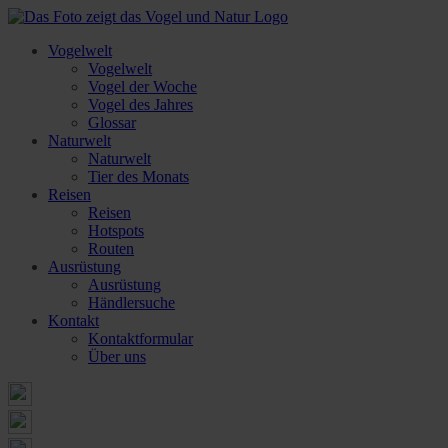
Vogelwelt
Vogelwelt
Vogel der Woche
Vogel des Jahres
Glossar
Naturwelt
Naturwelt
Tier des Monats
Reisen
Reisen
Hotspots
Routen
Ausrüstung
Ausrüstung
Händlersuche
Kontakt
Kontaktformular
Über uns