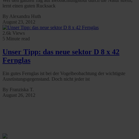
Wer den ganzen Tag auf Beobachtungstour durch die Natur streift,
lernt einen guten Rucksack
By Alexandra Huth
August 23, 2012
2.6k Views
5 Minute read
Unser Tipp: das neue sektor D 8 x 42
Fernglas
Ein gutes Fernglas ist bei der Vogelbeobachtung der wichtigste
Ausrüstungsgegenstand. Doch nicht jeder ist
By Franziska T.
August 26, 2012