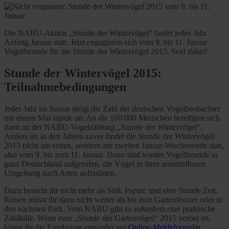
Die NABU-Aktion „Stunde der Wintervögel“ findet jedes Jahr
Anfang Januar statt. Jetzt engagieren sich vom 9. bis 11. Januar
Vogelfreunde für die Stunde der Wintervögel 2015. Seid dabei!
Stunde der Wintervögel 2015:
Teilnahmebedingungen
Jedes Jahr im Januar steigt die Zahl der deutschen Vogelbeobachter
mit einem Mal rapide an: An die 100.000 Menschen beteiligen sich
dann an der NABU-Vogelzählung „Stunde der Wintervögel“.
Anders als in den Jahren zuvor findet die Stunde der Wintervögel
2015 nicht am ersten, sondern am zweiten Januar-Wochenende statt,
also vom 9. bis zum 11. Januar. Dann sind wieder Vogelfreunde in
ganz Deutschland aufgerufen, die Vögel in ihrer unmittelbaren
Umgebung nach Arten aufzulisten.
Dazu braucht ihr nicht mehr als Stift, Papier, und eine Stunde Zeit.
Reisen müsst ihr dazu nicht weiter als bis zum Gartenfenster oder in
den nächsten Park. Vom NABU gibt es außerdem eine praktische
Zählhilfe. Wenn eure „Stunde der Gartenvögel“ 2015 vorbei ist,
könnt ihr die Ergebnisse entweder per
Online-Meldeformular
,