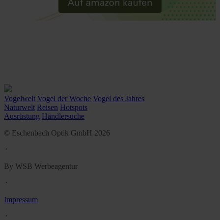
Vogelwelt
Vogel der Woche
Vogel des Jahres
Naturwelt
Reisen
Hotspots
Ausrüstung
Händlersuche
© Eschenbach Optik GmbH 2026
᛫
By WSB Werbeagentur
᛫
Impressum
᛫