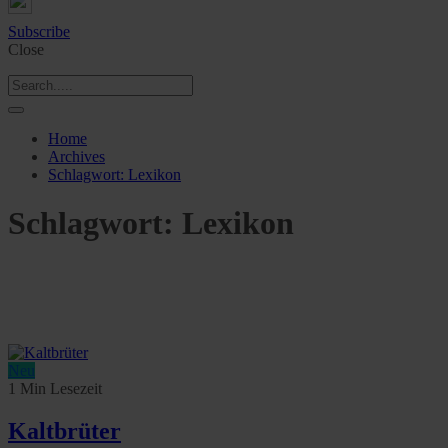
Subscribe
Close
Home
Archives
Schlagwort:
Lexikon
Schlagwort:
Lexikon
Neu
1 Min Lesezeit
Kaltbrüter