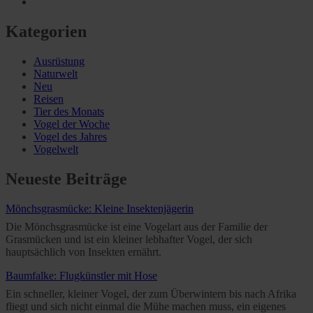
Kategorien
Ausrüstung
Naturwelt
Neu
Reisen
Tier des Monats
Vogel der Woche
Vogel des Jahres
Vogelwelt
Neueste Beiträge
Mönchsgrasmücke: Kleine Insektenjägerin
Die Mönchsgrasmücke ist eine Vogelart aus der Familie der
Grasmücken und ist ein kleiner lebhafter Vogel, der sich
hauptsächlich von Insekten ernährt.
Baumfalke: Flugkünstler mit Hose
Ein schneller, kleiner Vogel, der zum Überwintern bis nach Afrika
fliegt und sich nicht einmal die Mühe machen muss, ein eigenes