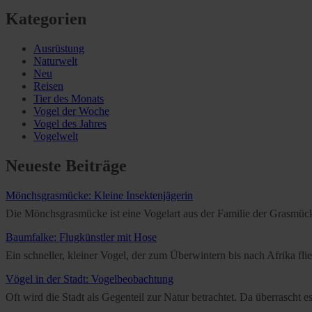
Kategorien
Ausrüstung
Naturwelt
Neu
Reisen
Tier des Monats
Vogel der Woche
Vogel des Jahres
Vogelwelt
Neueste Beiträge
Mönchsgrasmücke: Kleine Insektenjägerin
Die Mönchsgrasmücke ist eine Vogelart aus der Familie der Grasmücken
Baumfalke: Flugkünstler mit Hose
Ein schneller, kleiner Vogel, der zum Überwintern bis nach Afrika f
Vögel in der Stadt: Vogelbeobachtung
Oft wird die Stadt als Gegenteil zur Natur betrachtet. Da überrascht 