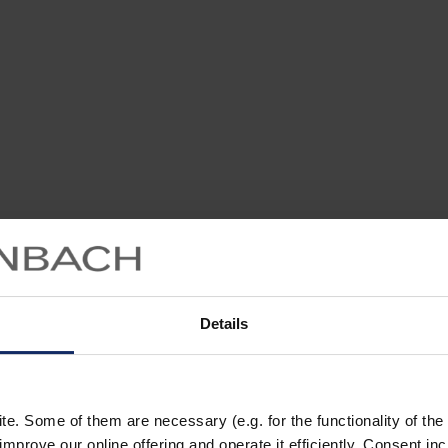
Details
. Some of them are necessary (e.g. for the functionality of the 
improve our online offering and operate it efficiently. Consent in