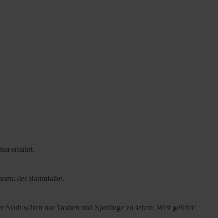
ten ernährt.
bauen: der Baumfalke.
der Stadt wären nur Tauben und Sperlinge zu sehen. Weit gefehlt!