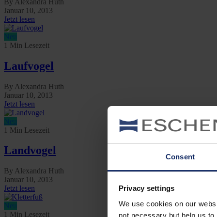
By Alexandra Huth
Januar 10, 2013
Jetzt lesen
Neu
1 Min Lesezeit
Laufvogel
By Alexandra Huth
Januar 10, 2013
Jetzt lesen
Neu
1 Min Lesezeit
Landvogel
Consent
By Alexandra Huth
Januar 10, 2013
Jetzt lesen
Privacy settings
We use cookies on our website
Neu
1 Min Lesezeit
not necessary but help us to 