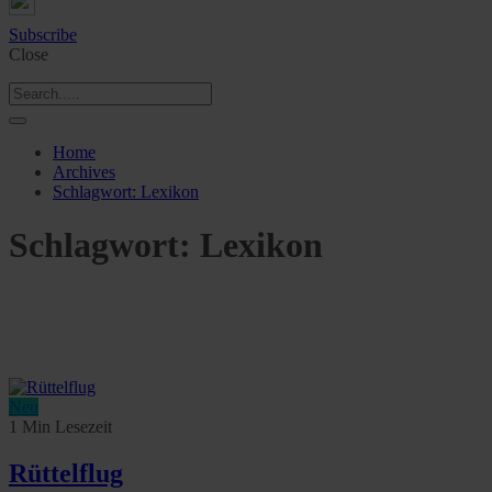
Subscribe
Close
Home
Archives
Schlagwort:
Lexikon
Schlagwort:
Lexikon
Neu
1 Min Lesezeit
Rüttelflug