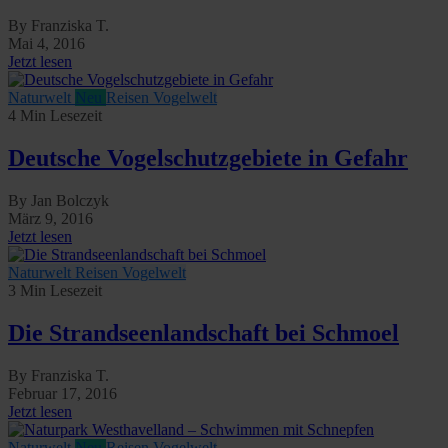
By Franziska T.
Mai 4, 2016
Jetzt lesen
Naturwelt
Neu
Reisen
Vogelwelt
4 Min Lesezeit
Deutsche Vogelschutzgebiete in Gefahr
By Jan Bolczyk
März 9, 2016
Jetzt lesen
Naturwelt
Reisen
Vogelwelt
3 Min Lesezeit
Die Strandseenlandschaft bei Schmoel
By Franziska T.
Februar 17, 2016
Jetzt lesen
Naturwelt
Neu
Reisen
Vogelwelt