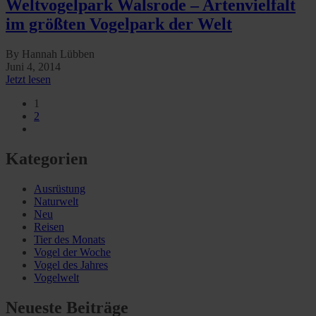
Weltvogelpark Walsrode – Artenvielfalt
im größten Vogelpark der Welt
By Hannah Lübben
Juni 4, 2014
Jetzt lesen
1
2
Kategorien
Ausrüstung
Naturwelt
Neu
Reisen
Tier des Monats
Vogel der Woche
Vogel des Jahres
Vogelwelt
Neueste Beiträge