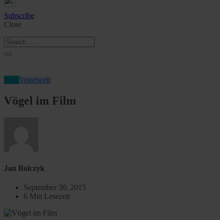
Subscribe
Close
Neu
Vogelwelt
Vögel im Film
Jan Bolczyk
September 30, 2015
6 Min Lesezeit