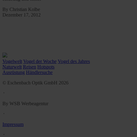
By Christian Kolbe
Dezember 17, 2012
Vogelwelt
Vogel der Woche
Vogel des Jahres
Naturwelt
Reisen
Hotspots
Ausrüstung
Händlersuche
© Eschenbach Optik GmbH 2026
᛫
By WSB Werbeagentur
᛫
Impressum
᛫