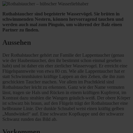
Rothalstaucher sind begeisterte Wasservögel. Sie brüten in
schwimmenden Nestern, können hervorragend tauchen und
werden auch mal zum Pinguin, um während der Balz einen
Partner zu finden.
Aussehen
Der Rothalstaucher gehört zur Familie der Lappentaucher (genau
wie der Haubentaucher, den ihr bestimmt schon einmal gesehen
habt) und ist daher ein eher zierlicher Wasservogel. Er erreicht eine
Flügelspannweite von etwa 80 cm. Wie alle Lappentaucher hat er
statt Schwimmhäuten kräftige Lappen an den Zehen, die ihn zum
geschickten Taucher machen. Vor allem im Prachtkleid sind
Rothalstaucher leicht zu erkennen. Ganz wie der Name vermuten
lässt, tragen sie Hals und Rücken in einem kräftigen Kupferrot, im
Kontrast dazu strahlen die Wangen gräulich-weiß. Der obere Körper
ist schwarz bis braun, auf den Flügeln trägt der Rothalstaucher eine
hellbraune Linie. Der dunkle Schnabel weist einen kräftig gelben
„Mundwinkel“ auf. Eine schwarze Kopfkappe und der schwarze
Schwanz runden das Bild ab.
Vorkommen