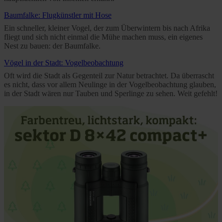
Further information on the procedures used and your
Baumfalke: Flugkünstler mit Hose
rights can be found in our
Privacy Policy
|
Imprint
Ein schneller, kleiner Vogel, der zum Überwintern bis nach Afrika
fliegt und sich nicht einmal die Mühe machen muss, ein eigenes
Nest zu bauen: der Baumfalke.
Vögel in der Stadt: Vogelbeobachtung
Oft wird die Stadt als Gegenteil zur Natur betrachtet. Da überrascht
es nicht, dass vor allem Neulinge in der Vogelbeobachtung glauben,
in der Stadt wären nur Tauben und Sperlinge zu sehen. Weit gefehlt!