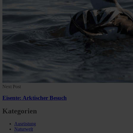
Next Post
Eisente: Arktischer Besuch
Kategorien
Ausrüstung
Naturwelt