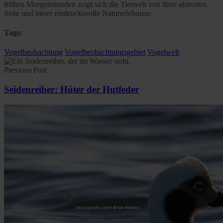
frühen Morgenstunden zeigt sich die Tierwelt von ihrer aktivsten
Seite und bietet eindrucksvolle Naturerlebnisse.
Tags:
Vogelbeobachtung
Vogelbeobachtungsgebiet
Vogelwelt
Previous Post
Seidenreiher: Hüter der Hutfeder