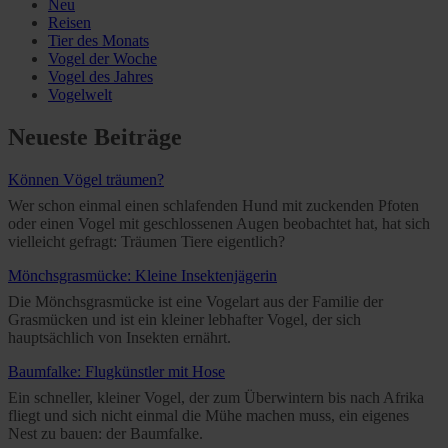
Neu
Reisen
Tier des Monats
Vogel der Woche
Vogel des Jahres
Vogelwelt
Neueste Beiträge
Können Vögel träumen?
Wer schon einmal einen schlafenden Hund mit zuckenden Pfoten
oder einen Vogel mit geschlossenen Augen beobachtet hat, hat sich
vielleicht gefragt: Träumen Tiere eigentlich?
Mönchsgrasmücke: Kleine Insektenjägerin
Die Mönchsgrasmücke ist eine Vogelart aus der Familie der
Grasmücken und ist ein kleiner lebhafter Vogel, der sich
hauptsächlich von Insekten ernährt.
Baumfalke: Flugkünstler mit Hose
Ein schneller, kleiner Vogel, der zum Überwintern bis nach Afrika
fliegt und sich nicht einmal die Mühe machen muss, ein eigenes
Nest zu bauen: der Baumfalke.