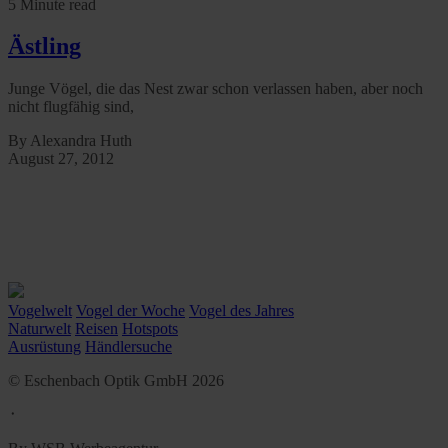
5 Minute read
Ästling
Junge Vögel, die das Nest zwar schon verlassen haben, aber noch
nicht flugfähig sind,
By Alexandra Huth
August 27, 2012
Vogelwelt
Vogel der Woche
Vogel des Jahres
Naturwelt
Reisen
Hotspots
Ausrüstung
Händlersuche
© Eschenbach Optik GmbH 2026
᛫