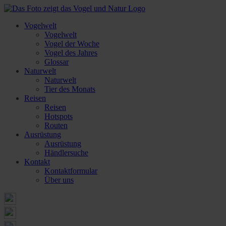
Vogelwelt
Vogelwelt
Vogel der Woche
Vogel des Jahres
Glossar
Naturwelt
Naturwelt
Tier des Monats
Reisen
Reisen
Hotspots
Routen
Ausrüstung
Ausrüstung
Händlersuche
Kontakt
Kontaktformular
Über uns