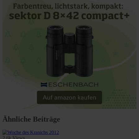
Ähnliche Beiträge
2.6k Views