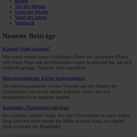
Reisen
Tier des Monats
Vogel der Woche
Vogel des Jahres
Vogelwelt
Neueste Beiträge
Können Vögel träumen?
Wer schon einmal einen schlafenden Hund mit zuckenden Pfoten
oder einen Vogel mit geschlossenen Augen beobachtet hat, hat sich
vielleicht gefragt: Träumen Tiere eigentlich?
Mönchsgrasmücke: Kleine Insektenjägerin
Die Mönchsgrasmücke ist eine Vogelart aus der Familie der
Grasmücken und ist ein kleiner lebhafter Vogel, der sich
hauptsächlich von Insekten ernährt.
Baumfalke: Flugkünstler mit Hose
Ein schneller, kleiner Vogel, der zum Überwintern bis nach Afrika
fliegt und sich nicht einmal die Mühe machen muss, ein eigenes
Nest zu bauen: der Baumfalke.