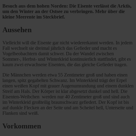
Besuch aus dem hohen Norden: Die Eisente verlässt die Arktis,
um den Winter an der Ostsee zu verbringen. Mehr über die
kleine Meerente im Steckbrief.
Aussehen
Vielleicht will die Eisente gar nicht wiedererkannt werden. In jedem
Fall wechselt sie dreimal jährlich das Gefieder und macht es
Vogelbeobachtern damit schwer. Da der Wandel zwischen
Sommer-, Herbst- und Winterkleid kontinuierlich stattfindet, gibt es
kaum zwei erwachsene Eisenten, die das gleiche Gefieder tragen.
Die Männchen werden etwa 55 Zentimeter groß und haben einen
langen, spitz gegabelten Schwanz. Im Winterkleid trägt der Erpel
einen weißen Kopf mit grauer Augenumrandung und einem dunklen
Streif am Hals. Der Körper ist klar abgesetzt dunkel und hell. Die
Eisenten-Weibchen werden nur 40 Zentimeter groß und sind auch
im Winterkleid großteilig braunschwarz gefiedert. Der Kopf ist bis
auf dunkle Flecken an der Seite und am Scheitel hell, Unterseite und
Flanken sind weiß.
Vorkommen