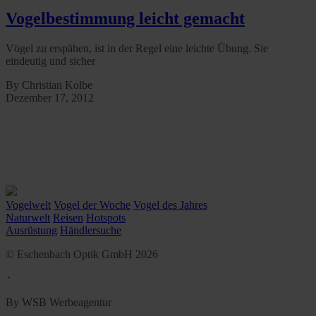
Vogelbestimmung leicht gemacht
Vögel zu erspähen, ist in der Regel eine leichte Übung. Sie
eindeutig und sicher
By Christian Kolbe
Dezember 17, 2012
Vogelwelt
Vogel der Woche
Vogel des Jahres
Naturwelt
Reisen
Hotspots
Ausrüstung
Händlersuche
© Eschenbach Optik GmbH 2026
᛫
By WSB Werbeagentur