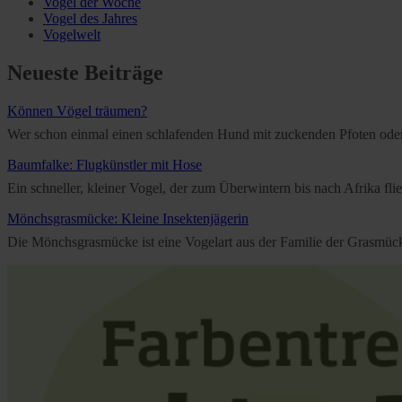
Vogel der Woche
Vogel des Jahres
Vogelwelt
Neueste Beiträge
Können Vögel träumen?
Wer schon einmal einen schlafenden Hund mit zuckenden Pfoten oder e
Baumfalke: Flugkünstler mit Hose
Ein schneller, kleiner Vogel, der zum Überwintern bis nach Afrika f
Mönchsgrasmücke: Kleine Insektenjägerin
Die Mönchsgrasmücke ist eine Vogelart aus der Familie der Grasmücken