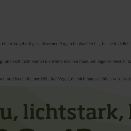
inen Vogel mit geschlossenen Augen beobachtet hat, hat sich vielleich
liegt und sich nicht einmal die Mühe machen muss, ein eigenes Nest zu 
 und ist ein kleiner lebhafter Vogel, der sich hauptsächlich von Insek