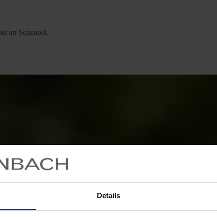
Details