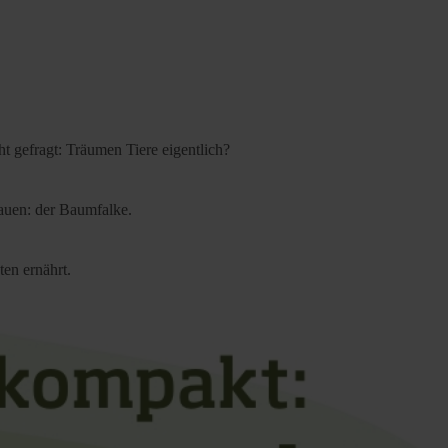
t gefragt: Träumen Tiere eigentlich?
bauen: der Baumfalke.
ten ernährt.