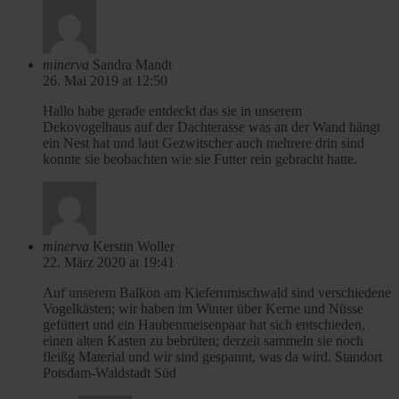
minerva
Sandra Mandt
26. Mai 2019 at 12:50
Hallo habe gerade entdeckt das sie in unserem
Dekovogelhaus auf der Dachterasse was an der Wand hängt
ein Nest hat und laut Gezwitscher auch mehrere drin sind
konnte sie beobachten wie sie Futter rein gebracht hatte.
minerva
Kerstin Woller
22. März 2020 at 19:41
Auf unserem Balkon am Kiefernmischwald sind verschiedene
Vogelkästen; wir haben im Winter über Kerne und Nüsse
gefüttert und ein Haubenmeisenpaar hat sich entschieden,
einen alten Kasten zu bebrüten; derzeit sammeln sie noch
fleißg Material und wir sind gespannt, was da wird. Standort
Potsdam-Waldstadt Süd