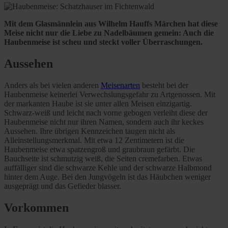
Mit dem Glasmännlein aus Wilhelm Hauffs Märchen hat diese
Meise nicht nur die Liebe zu Nadelbäumen gemein: Auch die
Haubenmeise ist scheu und steckt voller Überraschungen.
Aussehen
Anders als bei vielen anderen
Meisenarten
besteht bei der
Haubenmeise keinerlei Verwechslungsgefahr zu Artgenossen. Mit
der markanten Haube ist sie unter allen Meisen einzigartig.
Schwarz-weiß und leicht nach vorne gebogen verleiht diese der
Haubenmeise nicht nur ihren Namen, sondern auch ihr keckes
Aussehen. Ihre übrigen Kennzeichen taugen nicht als
Alleinstellungsmerkmal. Mit etwa 12 Zentimetern ist die
Haubenmeise etwa spatzengroß und graubraun gefärbt. Die
Bauchseite ist schmutzig weiß, die Seiten cremefarben. Etwas
auffälliger sind die schwarze Kehle und der schwarze Halbmond
hinter dem Auge. Bei den Jungvögeln ist das Häubchen weniger
ausgeprägt und das Gefieder blasser.
Vorkommen