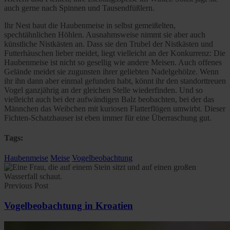
auch gerne nach Spinnen und Tausendfüßlern.
Ihr Nest baut die Haubenmeise in selbst gemeißelten,
spechtähnlichen Höhlen. Ausnahmsweise nimmt sie aber auch
künstliche Nistkästen an. Dass sie den Trubel der Nistkästen und
Futterhäuschen lieber meidet, liegt vielleicht an der Konkurrenz: Die
Haubenmeise ist nicht so gesellig wie andere Meisen. Auch offenes
Gelände meidet sie zugunsten ihrer geliebten Nadelgehölze. Wenn
ihr ihn dann aber einmal gefunden habt, könnt ihr den standorttreuen
Vogel ganzjährig an der gleichen Stelle wiederfinden. Und so
vielleicht auch bei der aufwändigen Balz beobachten, bei der das
Männchen das Weibchen mit kuriosen Flatterflügen umwirbt. Dieser
Fichten-Schatzhauser ist eben immer für eine Überraschung gut.
Tags:
Haubenmeise
Meise
Vogelbeobachtung
Previous Post
Vogelbeobachtung in Kroatien