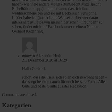
haben- wie viele andere Vögel (Buntspecht,Mittelspecht,
Eichelhäher etc.pp.) – nun erkannt, dass ich ihnen
wohlgesonnene bin und sie mit Leckereien verwöhne.
Leider habe ich (noch) keine Webseite, aber wer daran
interessiert ist Fotos von meinen tierischen „Freunden° zu
sehen, findet mich auf Facebook unter meinem Namen
Gerhard Kettenring
minerva
Alexandra Huth
21. Dezember 2020 at 16:29
Hallo Gerhard,
schön, dass die Tiere sich so an dich gewöhnt haben –
das sorgt bestimmt auch für noch bessere Fotos. Alles
Gute und beste Grüße aus der Redaktion!
Comments are closed.
Kategorien