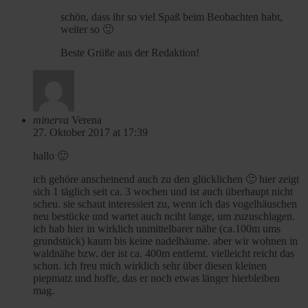
schön, dass ihr so viel Spaß beim Beobachten habt,
weiter so 🙂
Beste Grüße aus der Redaktion!
minerva
Verena
27. Oktober 2017 at 17:39
hallo 🙂
ich gehöre anscheinend auch zu den glücklichen 🙂 hier zeigt
sich 1 täglich seit ca. 3 wochen und ist auch überhaupt nicht
scheu. sie schaut interessiert zu, wenn ich das vogelhäuschen
neu bestücke und wartet auch nciht lange, um zuzuschlagen.
ich hab hier in wirklich unmittelbarer nähe (ca.100m ums
grundstück) kaum bis keine nadelbäume. aber wir wohnen in
waldnähe bzw. der ist ca. 400m entfernt. vielleicht reicht das
schon. ich freu mich wirklich sehr über diesen kleinen
piepmatz und hoffe, das er noch etwas länger hierbleiben
mag.