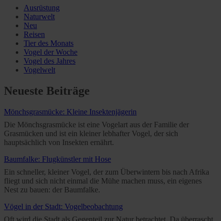
Ausrüstung
Naturwelt
Neu
Reisen
Tier des Monats
Vogel der Woche
Vogel des Jahres
Vogelwelt
Neueste Beiträge
Mönchsgrasmücke: Kleine Insektenjägerin
Die Mönchsgrasmücke ist eine Vogelart aus der Familie der
Grasmücken und ist ein kleiner lebhafter Vogel, der sich
hauptsächlich von Insekten ernährt.
Baumfalke: Flugkünstler mit Hose
Ein schneller, kleiner Vogel, der zum Überwintern bis nach Afrika
fliegt und sich nicht einmal die Mühe machen muss, ein eigenes
Nest zu bauen: der Baumfalke.
Vögel in der Stadt: Vogelbeobachtung
Oft wird die Stadt als Gegenteil zur Natur betrachtet. Da überrascht