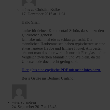
minerva
Christian Kolbe
17. Dezember 2015 at 11:31
Hallo Sisah,
danke für deinen Kommentar! Schön, dass du zu den
glücklichen gehörst.
Ich habe mich mal etwas schlau gemacht: Die
männlichen Haubenmeisen haben typischerweise eine
etwas längere Haube und längere Flügel. Am besten
erkennt man das aber wirklich nur mit Fernglas und im
Vergleich zwischen Männlein und Weiblein, da die
Unterschiede doch recht gering sind.
Hier gibts eine englische PDF mit mehr Infos dazu.
Beste Grüße ins Berliner Umland!
minerva
andrea
24. September 2017 at 13:43