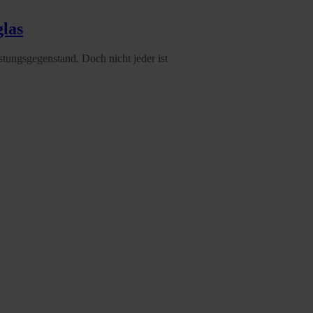
glas
stungsgegenstand. Doch nicht jeder ist