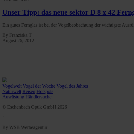
Unser Tipp: das neue sektor D 8 x 42 Fern
Ein gutes Fernglas ist bei der Vogelbeobachtung der wichtigste Ausrü
By Franziska T.
August 26, 2012
Vogelwelt
Vogel der Woche
Vogel des Jahres
Naturwelt
Reisen
Hotspots
Ausrüstung
Händlersuche
© Eschenbach Optik GmbH 2026
᛫
By WSB Werbeagentur