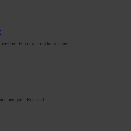
r
anze Familie. Vor allem Kinder lassen
rnt einen guten Rucksack