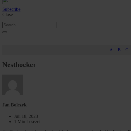
Subscribe
Close
A
B
C
Nesthocker
Jan Bolczyk
Juli 18, 2023
1 Min Lesezeit