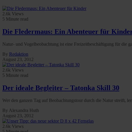
2.6k Views
5 Minute read
Die Fledermaus: Ein Abenteuer für Kinde
Natur- und Vogelbeobachtung ist eine Freizeitbeschäftigung für die g
By
Redaktion
August 23, 2012
2.6k Views
5 Minute read
Der ideale Begleiter – Tatonka Skill 30
Wer den ganzen Tag auf Beobachtungstour durch die Natur streift, le
By Alexandra Huth
August 23, 2012
2.6k Views
5 Minute read