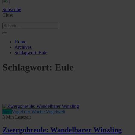
Subscribe
Close
Home
Archives
Schlagwort:
Eule
Schlagwort:
Eule
Neu
Vogel der Woche
Vogelwelt
3 Min Lesezeit
Zwergohreule: Wandelbarer Winzling