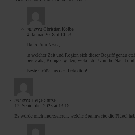
minerva
Christian Kolbe
4. Januar 2018 at 10:53
Hallo Frau Noak,
in welcher Zeit und Region sich dieser Begriff genau eta
beide als „Könige“ gelten, wobei der Uhu die Nacht und d
Beste Grüße aus der Redaktion!
minerva
Helge Stütze
17. September 2023 at 13:16
Es würde mich interessieren, welche Spannweite die Flügel ha