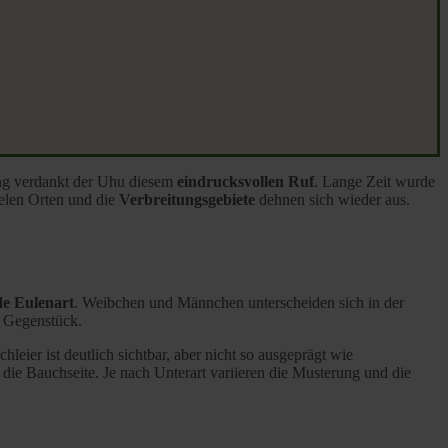
ung verdankt der Uhu diesem
eindrucksvollen Ruf
. Lange Zeit wurde
ielen Orten und die
Verbreitungsgebiete
dehnen sich wieder aus.
e Eulenart
. Weibchen und Männchen unterscheiden sich in der
s Gegenstück.
chleier ist deutlich sichtbar, aber nicht so ausgeprägt wie
s die Bauchseite. Je nach Unterart variieren die Musterung und die