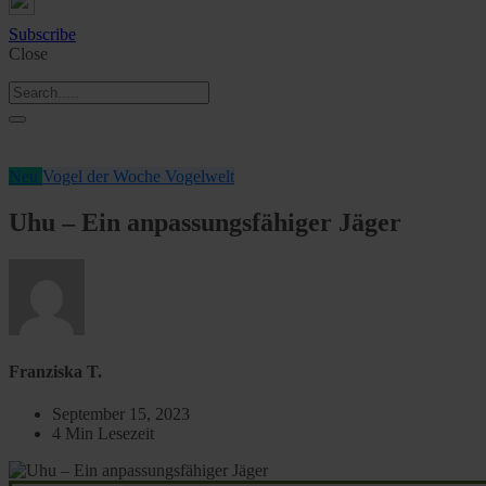
Subscribe
Close
Neu
Vogel der Woche
Vogelwelt
Uhu – Ein anpassungsfähiger Jäger
Franziska T.
September 15, 2023
4 Min Lesezeit