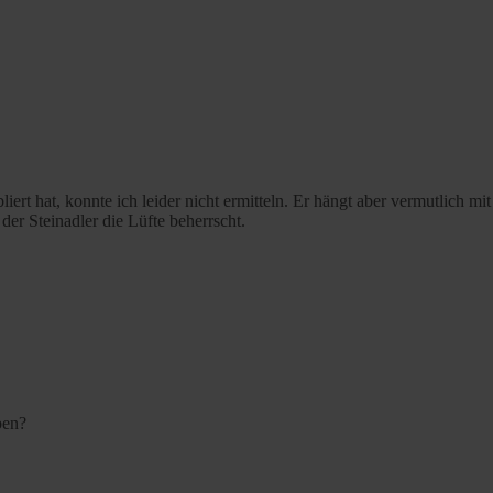
bliert hat, konnte ich leider nicht ermitteln. Er hängt aber vermutlich
er Steinadler die Lüfte beherrscht.
ben?