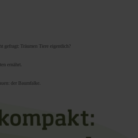
t gefragt: Träumen Tiere eigentlich?
ten ernährt.
bauen: der Baumfalke.