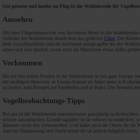
Gut getarnt und lautlos im Flug ist die Waldohreule für Vogelbe
Aussehen
Mit einer Flügelspannweite von fast einem Meter ist die Waldohreule 
Gefieder der Waldohreule ähnelt dem des größeren
Uhus
: Der Körper
helle Gesichtsschleier und die leuchtend orange-gelbe Iris der Wald
sehen sich sehr ähnlich, wenn auch die Männchen etwas heller gefärbt
Vorkommen
Bis auf den hohen Norden ist die Waldohreule in fast ganz Europa verb
mit niedrigem Bewuchs, in Europa kommt sie daher meist in Kulturla
zu finden, zum Beispiel auf Friedhöfen und in Parks. Der Bestand der
Vogelbeobachtungs-Tipps
Bei uns ist die Waldohreule normalerweise ganzjährig zu beobachten
schwer auszumachen. Gerade tagsüber ist sie schwer zu entdecken, 
Bäumen verrät ihre Anwesenheit. Und haltet auch die Ohren für die
Jagd bei Dämmerung und Nacht könnt ihr sie jedoch lediglich sehen, n