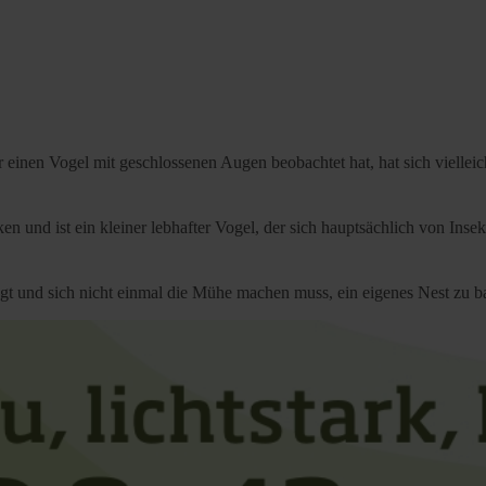
inen Vogel mit geschlossenen Augen beobachtet hat, hat sich vielleich
 und ist ein kleiner lebhafter Vogel, der sich hauptsächlich von Insek
liegt und sich nicht einmal die Mühe machen muss, ein eigenes Nest zu 