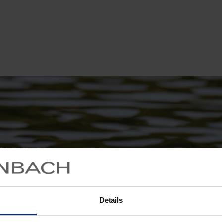
Details