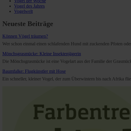
Vogel der Woche
Vogel des Jahres
Vogelwelt
Neueste Beiträge
Können Vögel träumen?
Wer schon einmal einen schlafenden Hund mit zuckenden Pfoten oder e
Mönchsgrasmücke: Kleine Insektenjägerin
Die Mönchsgrasmücke ist eine Vogelart aus der Familie der Grasmücken
Baumfalke: Flugkünstler mit Hose
Ein schneller, kleiner Vogel, der zum Überwintern bis nach Afrika f