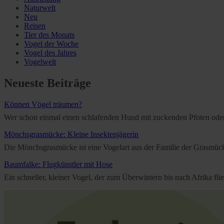
Naturwelt
Neu
Reisen
Tier des Monats
Vogel der Woche
Vogel des Jahres
Vogelwelt
Neueste Beiträge
Können Vögel träumen?
Wer schon einmal einen schlafenden Hund mit zuckenden Pfoten oder e
Mönchsgrasmücke: Kleine Insektenjägerin
Die Mönchsgrasmücke ist eine Vogelart aus der Familie der Grasmücken
Baumfalke: Flugkünstler mit Hose
Ein schneller, kleiner Vogel, der zum Überwintern bis nach Afrika f