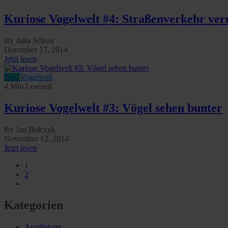
Kuriose Vogelwelt #4: Straßenverkehr ver
By Julia Scholz
Dezember 17, 2014
Jetzt lesen
Neu
Vogelwelt
4 Min Lesezeit
Kuriose Vogelwelt #3: Vögel sehen bunter
By Jan Bolczyk
November 12, 2014
Jetzt lesen
1
2
Kategorien
Ausrüstung