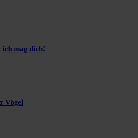
, ich mag dich!
r Vögel