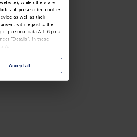
website), while others are
cludes all preselected cookies
evice as well as their
onsent with regard to the
 of personal data Art. 6 para.
nder "Details". In these
U.S.A.
Accept all
 change your mind by clicking
e Privacy Policy and in the
cy
|
Imprint