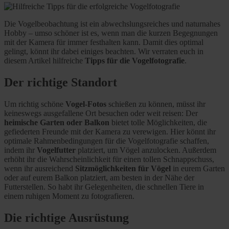
Die Vogelbeobachtung ist ein abwechslungsreiches und naturnahes
Hobby – umso schöner ist es, wenn man die kurzen Begegnungen
mit der Kamera für immer festhalten kann. Damit dies optimal
gelingt, könnt ihr dabei einiges beachten. Wir verraten euch in
diesem Artikel hilfreiche
Tipps für die Vogelfotografie
.
Der richtige Standort
Um richtig schöne
Vogel-Fotos
schießen zu können, müsst ihr
keineswegs ausgefallene Ort besuchen oder weit reisen: Der
heimische Garten oder Balkon
bietet tolle Möglichkeiten, die
gefiederten Freunde mit der Kamera zu verewigen. Hier könnt ihr
optimale Rahmenbedingungen für die Vogelfotografie schaffen,
indem ihr
Vogelfutter
platziert, um Vögel anzulocken. Außerdem
erhöht ihr die Wahrscheinlichkeit für einen tollen Schnappschuss,
wenn ihr ausreichend
Sitzmöglichkeiten für Vögel
in eurem Garten
oder auf eurem Balkon platziert, am besten in der Nähe der
Futterstellen. So habt ihr Gelegenheiten, die schnellen Tiere in
einem ruhigen Moment zu fotografieren.
Die richtige Ausrüstung