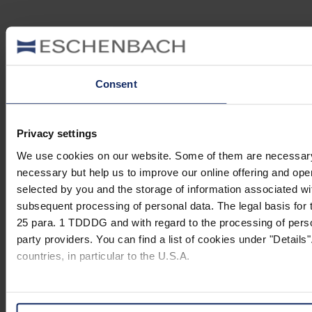
Consent
Privacy settings
We use cookies on our website. Some of them are necessary (e.
necessary but help us to improve our online offering and opera
selected by you and the storage of information associated wi
subsequent processing of personal data. The legal basis for t
25 para. 1 TDDDG and with regard to the processing of person
party providers. You can find a list of cookies under "Details"
countries, in particular to the U.S.A.
You can consent to the use of non-essential cookies by click