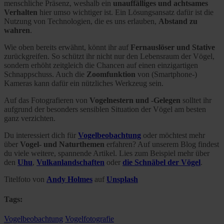
menschliche Präsenz, weshalb ein
unauffälliges und achtsames
Verhalten
hier umso wichtiger ist. Ein Lösungsansatz dafür ist die
Nutzung von Technologien, die es uns erlauben,
Abstand zu
wahren
.
Wie oben bereits erwähnt, könnt ihr auf
Fernauslöser und Stative
zurückgreifen. So schützt ihr nicht nur den Lebensraum der Vögel,
sondern erhöht zeitgleich die Chancen auf einen einzigartigen
Schnappschuss. Auch die
Zoomfunktion
von (Smartphone-)
Kameras kann dafür ein nützliches Werkzeug sein.
Auf das Fotografieren von
Vogelnestern und -Gelegen
solltet ihr
aufgrund der besonders sensiblen Situation der Vögel am besten
ganz verzichten.
Du interessiert dich für
Vogelbeobachtung
oder möchtest mehr
über
Vogel- und Naturthemen
erfahren? Auf unserem Blog findest
du viele weitere, spannende Artikel. Lies zum Beispiel mehr über
den
Uhu
,
Vulkanlandschaften
oder
die Schnäbel der Vögel
.
Titelfoto von
Andy Holmes
auf
Unsplash
Tags:
Vogelbeobachtung
Vogelfotografie