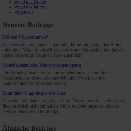
Vogel der Woche
Vogel des Jahres
Vogelwelt
Neueste Beiträge
Können Vögel träumen?
Wer schon einmal einen schlafenden Hund mit zuckenden Pfoten
oder einen Vogel mit geschlossenen Augen beobachtet hat, hat sich
vielleicht gefragt: Träumen Tiere eigentlich?
Mönchsgrasmücke: Kleine Insektenjägerin
Die Mönchsgrasmücke ist eine Vogelart aus der Familie der
Grasmücken und ist ein kleiner lebhafter Vogel, der sich
hauptsächlich von Insekten ernährt.
Baumfalke: Flugkünstler mit Hose
Ein schneller, kleiner Vogel, der zum Überwintern bis nach Afrika
fliegt und sich nicht einmal die Mühe machen muss, ein eigenes
Nest zu bauen: der Baumfalke.
Ähnliche Beiträge