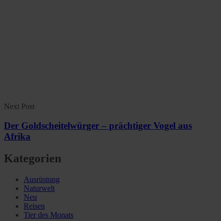
Next Post
Der Goldscheitelwürger – prächtiger Vogel aus
Afrika
Kategorien
Ausrüstung
Naturwelt
Neu
Reisen
Tier des Monats