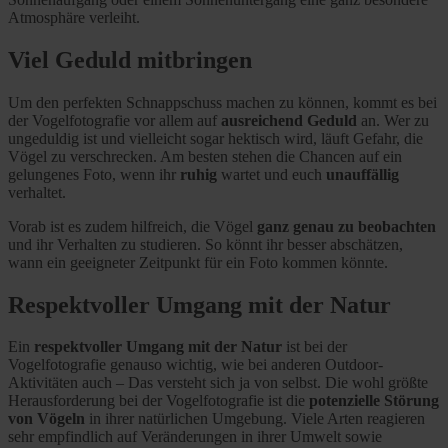
Atmosphäre verleiht.
Viel Geduld mitbringen
Um den perfekten Schnappschuss machen zu können, kommt es bei
der Vogelfotografie vor allem auf
ausreichend Geduld
an. Wer zu
ungeduldig ist und vielleicht sogar hektisch wird, läuft Gefahr, die
Vögel zu verschrecken. Am besten stehen die Chancen auf ein
gelungenes Foto, wenn ihr
ruhig
wartet und euch
unauffällig
verhaltet.
Vorab ist es zudem hilfreich, die Vögel
ganz genau zu beobachten
und ihr Verhalten zu studieren. So könnt ihr besser abschätzen,
wann ein geeigneter Zeitpunkt für ein Foto kommen könnte.
Respektvoller Umgang mit der Natur
Ein
respektvoller Umgang mit der Natur
ist bei der
Vogelfotografie genauso wichtig, wie bei anderen Outdoor-
Aktivitäten auch – Das versteht sich ja von selbst. Die wohl größte
Herausforderung bei der Vogelfotografie ist die
potenzielle Störung
von Vögeln
in ihrer natürlichen Umgebung. Viele Arten reagieren
sehr empfindlich auf Veränderungen in ihrer Umwelt sowie