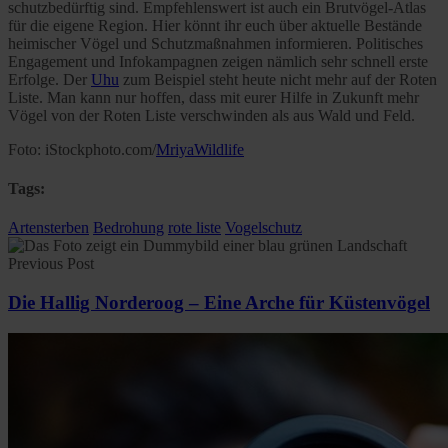
schutzbedürftig sind. Empfehlenswert ist auch ein Brutvögel-Atlas
für die eigene Region. Hier könnt ihr euch über aktuelle Bestände
heimischer Vögel und Schutzmaßnahmen informieren. Politisches
Engagement und Infokampagnen zeigen nämlich sehr schnell erste
Erfolge. Der
Uhu
zum Beispiel steht heute nicht mehr auf der Roten
Liste. Man kann nur hoffen, dass mit eurer Hilfe in Zukunft mehr
Vögel von der Roten Liste verschwinden als aus Wald und Feld.
Foto:
iStockphoto.com/
MriyaWildlife
Tags:
Artensterben
Bedrohung
rote liste
Vogelschutz
Previous Post
Die Hallig Norderoog – Eine Arche für Küstenvögel