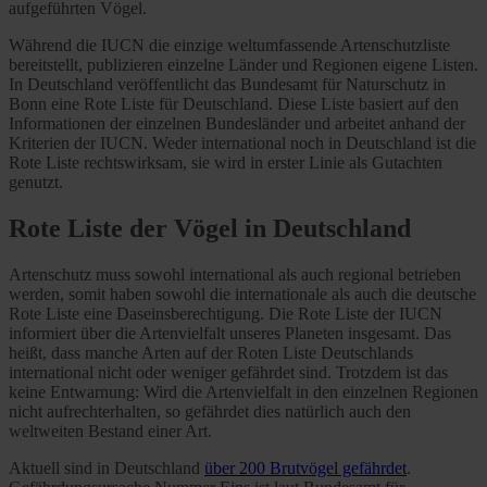
aufgeführten Vögel.
Während die IUCN die einzige weltumfassende Artenschutzliste
bereitstellt, publizieren einzelne Länder und Regionen eigene Listen.
In Deutschland veröffentlicht das Bundesamt für Naturschutz in
Bonn eine Rote Liste für Deutschland. Diese Liste basiert auf den
Informationen der einzelnen Bundesländer und arbeitet anhand der
Kriterien der IUCN. Weder international noch in Deutschland ist die
Rote Liste rechtswirksam, sie wird in erster Linie als Gutachten
genutzt.
Rote Liste der Vögel in Deutschland
Artenschutz muss sowohl international als auch regional betrieben
werden, somit haben sowohl die internationale als auch die deutsche
Rote Liste eine Daseinsberechtigung. Die Rote Liste der IUCN
informiert über die Artenvielfalt unseres Planeten insgesamt. Das
heißt, dass manche Arten auf der Roten Liste Deutschlands
international nicht oder weniger gefährdet sind. Trotzdem ist das
keine Entwarnung: Wird die Artenvielfalt in den einzelnen Regionen
nicht aufrechterhalten, so gefährdet dies natürlich auch den
weltweiten Bestand einer Art.
Aktuell sind in Deutschland
über 200 Brutvögel gefährdet
.