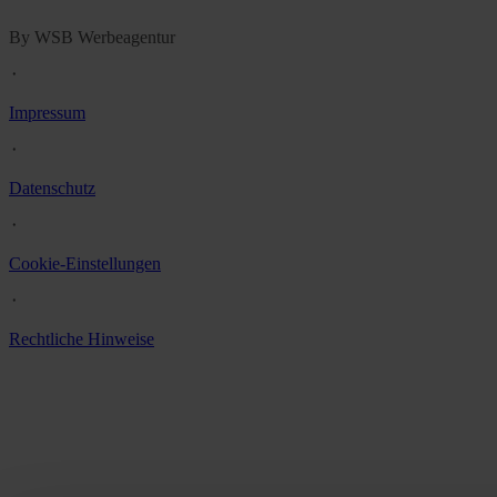
By WSB Werbeagentur
᛫
Impressum
᛫
Datenschutz
᛫
Cookie-Einstellungen
᛫
Rechtliche Hinweise