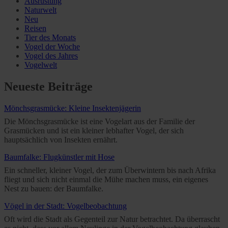
Ausrüstung
Naturwelt
Neu
Reisen
Tier des Monats
Vogel der Woche
Vogel des Jahres
Vogelwelt
Neueste Beiträge
Mönchsgrasmücke: Kleine Insektenjägerin
Die Mönchsgrasmücke ist eine Vogelart aus der Familie der
Grasmücken und ist ein kleiner lebhafter Vogel, der sich
hauptsächlich von Insekten ernährt.
Baumfalke: Flugkünstler mit Hose
Ein schneller, kleiner Vogel, der zum Überwintern bis nach Afrika
fliegt und sich nicht einmal die Mühe machen muss, ein eigenes
Nest zu bauen: der Baumfalke.
Vögel in der Stadt: Vogelbeobachtung
Oft wird die Stadt als Gegenteil zur Natur betrachtet. Da überrascht