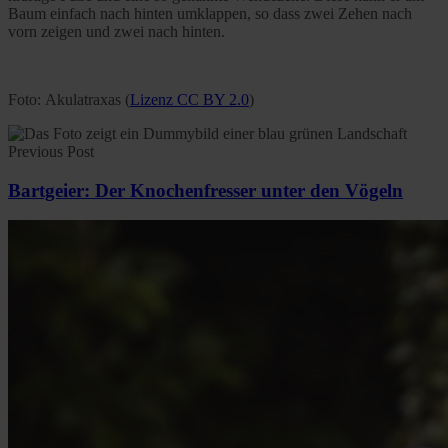
Baum einfach nach hinten umklappen, so dass zwei Zehen nach
vorn zeigen und zwei nach hinten.
Foto: Akulatraxas (
Lizenz CC BY 2.0
)
Previous Post
Bartgeier: Der Knochenfresser unter den Vögeln