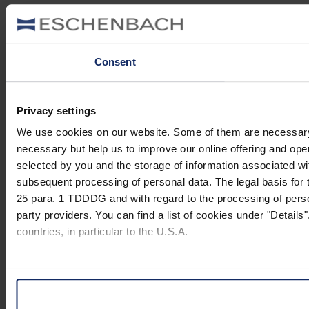
Consent
Privacy settings
We use cookies on our website. Some of them are necessary (e.
necessary but help us to improve our online offering and opera
selected by you and the storage of information associated wi
subsequent processing of personal data. The legal basis for t
25 para. 1 TDDDG and with regard to the processing of person
party providers. You can find a list of cookies under "Details"
countries, in particular to the U.S.A.
You can consent to the use of non-essential cookies by click
"Reject". You can access your settings at any time and desele