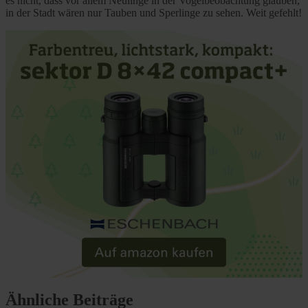
es nicht, dass vor allem Neulinge in der Vogelbeobachtung glauben,
in der Stadt wären nur Tauben und Sperlinge zu sehen. Weit gefehlt!
Ähnliche Beiträge