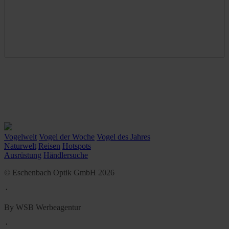
Vogelwelt
Vogel der Woche
Vogel des Jahres
Naturwelt
Reisen
Hotspots
Ausrüstung
Händlersuche
© Eschenbach Optik GmbH 2026
᛫
By WSB Werbeagentur
᛫