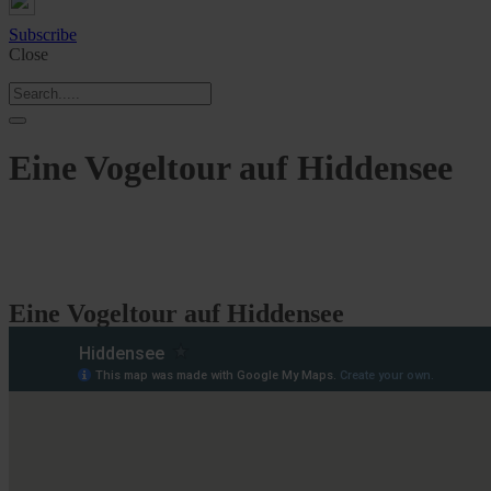
Subscribe
Close
Eine Vogeltour auf Hiddensee
Eine Vogeltour auf Hiddensee