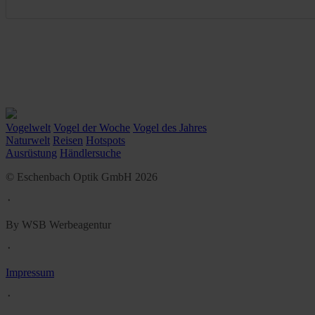
Vogelwelt
Vogel der Woche
Vogel des Jahres
Naturwelt
Reisen
Hotspots
Ausrüstung
Händlersuche
© Eschenbach Optik GmbH 2026
᛫
By WSB Werbeagentur
᛫
Impressum
᛫