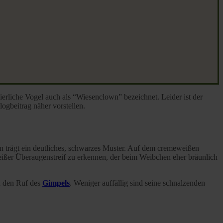
rliche Vogel auch als “Wiesenclown” bezeichnet. Leider ist der
gbeitrag näher vorstellen.
n trägt ein deutliches, schwarzes Muster. Auf dem cremeweißen
ißer Überaugenstreif zu erkennen, der beim Weibchen eher bräunlich
an den Ruf des
Gimpels
. Weniger auffällig sind seine schnalzenden