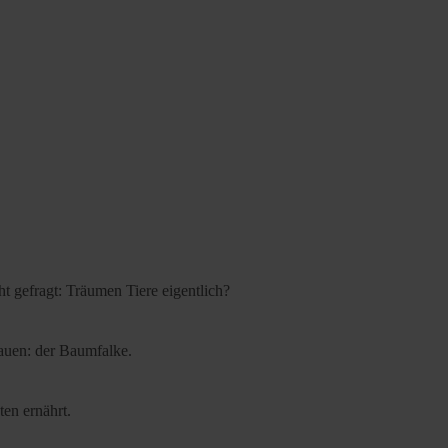
t gefragt: Träumen Tiere eigentlich?
bauen: der Baumfalke.
ten ernährt.