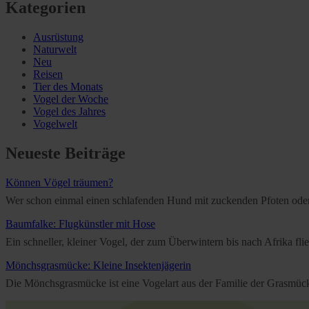
Kategorien
Ausrüstung
Naturwelt
Neu
Reisen
Tier des Monats
Vogel der Woche
Vogel des Jahres
Vogelwelt
Neueste Beiträge
Können Vögel träumen?
Wer schon einmal einen schlafenden Hund mit zuckenden Pfoten oder e
Baumfalke: Flugkünstler mit Hose
Ein schneller, kleiner Vogel, der zum Überwintern bis nach Afrika f
Mönchsgrasmücke: Kleine Insektenjägerin
Die Mönchsgrasmücke ist eine Vogelart aus der Familie der Grasmücken