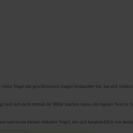
inen Vogel mit geschlossenen Augen beobachtet hat, hat sich vielleich
liegt und sich nicht einmal die Mühe machen muss, ein eigenes Nest zu 
 und ist ein kleiner lebhafter Vogel, der sich hauptsächlich von Insek