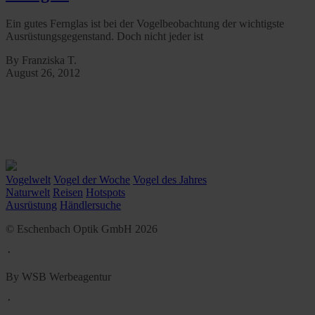
Ein gutes Fernglas ist bei der Vogelbeobachtung der wichtigste
Ausrüstungsgegenstand. Doch nicht jeder ist
By Franziska T.
August 26, 2012
Vogelwelt
Vogel der Woche
Vogel des Jahres
Naturwelt
Reisen
Hotspots
Ausrüstung
Händlersuche
© Eschenbach Optik GmbH 2026
᛫
By WSB Werbeagentur
᛫