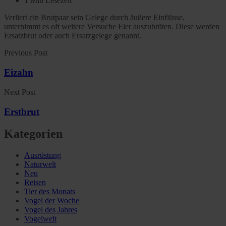
1 Min Lesezeit
Verliert ein Brutpaar sein Gelege durch äußere Einflüsse,
unternimmt es oft weitere Versuche Eier auszubrüten. Diese werden
Ersatzbrut oder auch Ersatzgelege genannt.
Previous Post
Eizahn
Next Post
Erstbrut
Kategorien
Ausrüstung
Naturwelt
Neu
Reisen
Tier des Monats
Vogel der Woche
Vogel des Jahres
Vogelwelt