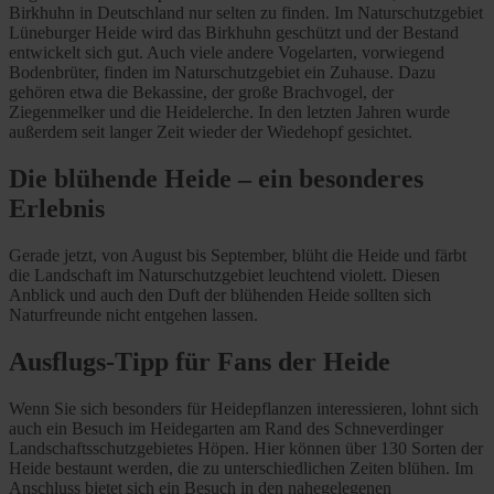
Birkhuhn in Deutschland nur selten zu finden. Im Naturschutzgebiet
Lüneburger Heide wird das Birkhuhn geschützt und der Bestand
entwickelt sich gut. Auch viele andere Vogelarten, vorwiegend
Bodenbrüter, finden im Naturschutzgebiet ein Zuhause. Dazu
gehören etwa die Bekassine, der große Brachvogel, der
Ziegenmelker und die Heidelerche. In den letzten Jahren wurde
außerdem seit langer Zeit wieder der Wiedehopf gesichtet.
Die blühende Heide – ein besonderes
Erlebnis
Gerade jetzt, von August bis September, blüht die Heide und färbt
die Landschaft im Naturschutzgebiet leuchtend violett. Diesen
Anblick und auch den Duft der blühenden Heide sollten sich
Naturfreunde nicht entgehen lassen.
Ausflugs-Tipp für Fans der Heide
Wenn Sie sich besonders für Heidepflanzen interessieren, lohnt sich
auch ein Besuch im Heidegarten am Rand des Schneverdinger
Landschaftsschutzgebietes Höpen. Hier können über 130 Sorten der
Heide bestaunt werden, die zu unterschiedlichen Zeiten blühen. Im
Anschluss bietet sich ein Besuch in den nahegelegenen