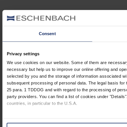
Consent
Privacy settings
We use cookies on our website. Some of them are necessary (e.
necessary but help us to improve our online offering and opera
selected by you and the storage of information associated wi
subsequent processing of personal data. The legal basis for t
25 para. 1 TDDDG and with regard to the processing of person
party providers. You can find a list of cookies under "Details"
countries, in particular to the U.S.A.
You can consent to the use of non-essential cookies by click