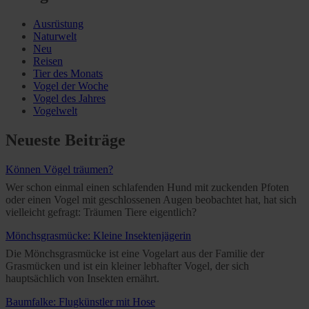
Ausrüstung
Naturwelt
Neu
Reisen
Tier des Monats
Vogel der Woche
Vogel des Jahres
Vogelwelt
Neueste Beiträge
Können Vögel träumen?
Wer schon einmal einen schlafenden Hund mit zuckenden Pfoten
oder einen Vogel mit geschlossenen Augen beobachtet hat, hat sich
vielleicht gefragt: Träumen Tiere eigentlich?
Mönchsgrasmücke: Kleine Insektenjägerin
Die Mönchsgrasmücke ist eine Vogelart aus der Familie der
Grasmücken und ist ein kleiner lebhafter Vogel, der sich
hauptsächlich von Insekten ernährt.
Baumfalke: Flugkünstler mit Hose