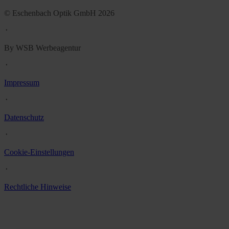
© Eschenbach Optik GmbH 2026
᛫
By WSB Werbeagentur
᛫
Impressum
᛫
Datenschutz
᛫
Cookie-Einstellungen
᛫
Rechtliche Hinweise