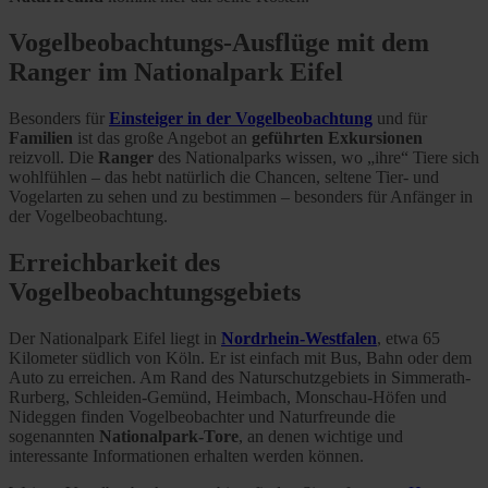
Vogelbeobachtungs-Ausflüge mit dem
Ranger im Nationalpark Eifel
Besonders für
Einsteiger in der Vogelbeobachtung
und für
Familien
ist das große Angebot an
geführten Exkursionen
reizvoll. Die
Ranger
des Nationalparks wissen, wo „ihre“ Tiere sich
wohlfühlen – das hebt natürlich die Chancen, seltene Tier- und
Vogelarten zu sehen und zu bestimmen – besonders für Anfänger in
der Vogelbeobachtung.
Erreichbarkeit des
Vogelbeobachtungsgebiets
Der Nationalpark Eifel liegt in
Nordrhein-Westfalen
, etwa 65
Kilometer südlich von Köln. Er ist einfach mit Bus, Bahn oder dem
Auto zu erreichen. Am Rand des Naturschutzgebiets in Simmerath-
Rurberg, Schleiden-Gemünd, Heimbach, Monschau-Höfen und
Nideggen finden Vogelbeobachter und Naturfreunde die
sogenannten
Nationalpark-Tore
, an denen wichtige und
interessante Informationen erhalten werden können.