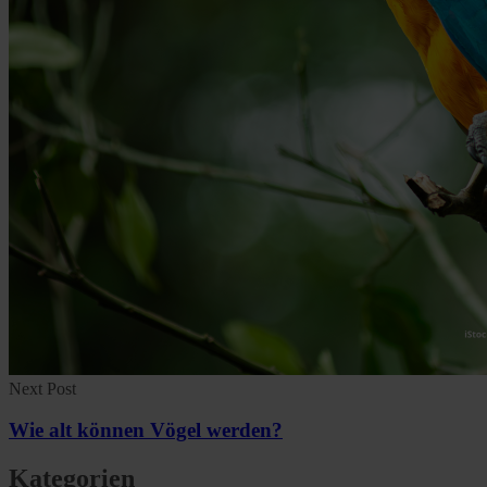
Next Post
Wie alt können Vögel werden?
Kategorien