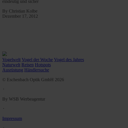
eindeutig und sicher
By Christian Kolbe
Dezember 17, 2012
Vogelwelt
Vogel der Woche
Vogel des Jahres
Naturwelt
Reisen
Hotspots
Ausrüstung
Händlersuche
© Eschenbach Optik GmbH 2026
᛫
By WSB Werbeagentur
᛫
Impressum