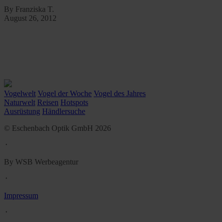
By Franziska T.
August 26, 2012
Vogelwelt
Vogel der Woche
Vogel des Jahres
Naturwelt
Reisen
Hotspots
Ausrüstung
Händlersuche
© Eschenbach Optik GmbH 2026
᛫
By WSB Werbeagentur
᛫
Impressum
᛫