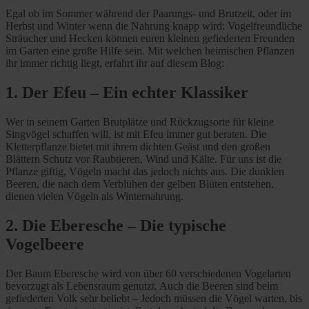
Egal ob im Sommer während der Paarungs- und Brutzeit, oder im
Herbst und Winter wenn die Nahrung knapp wird: Vogelfreundliche
Sträucher und Hecken können euren kleinen gefiederten Freunden
im Garten eine große Hilfe sein. Mit welchen heimischen Pflanzen
ihr immer richtig liegt, erfahrt ihr auf diesem Blog:
1. Der Efeu – Ein echter Klassiker
Wer in seinem Garten Brutplätze und Rückzugsorte für kleine
Singvögel schaffen will, ist mit Efeu immer gut beraten. Die
Kletterpflanze bietet mit ihrem dichten Geäst und den großen
Blättern Schutz vor Raubtieren, Wind und Kälte. Für uns ist die
Pflanze giftig, Vögeln macht das jedoch nichts aus. Die dunklen
Beeren, die nach dem Verblühen der gelben Blüten entstehen,
dienen vielen Vögeln als Winternahrung.
2. Die Eberesche – Die typische
Vogelbeere
Der Baum Eberesche wird von über 60 verschiedenen Vogelarten
bevorzugt als Lebensraum genutzt. Auch die Beeren sind beim
gefiederten Volk sehr beliebt – Jedoch müssen die Vögel warten, bis