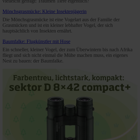
vielleicht gefragt: Träumen Tiere eigentlich?
Mönchsgrasmücke: Kleine Insektenjägerin
Die Mönchsgrasmücke ist eine Vogelart aus der Familie der
Grasmücken und ist ein kleiner lebhafter Vogel, der sich
hauptsächlich von Insekten ernährt.
Baumfalke: Flugkünstler mit Hose
Ein schneller, kleiner Vogel, der zum Überwintern bis nach Afrika
fliegt und sich nicht einmal die Mühe machen muss, ein eigenes
Nest zu bauen: der Baumfalke.