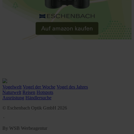
Vogelwelt
Vogel der Woche
Vogel des Jahres
Naturwelt
Reisen
Hotspots
Ausrüstung
Händlersuche
© Eschenbach Optik GmbH 2026
᛫
By WSB Werbeagentur