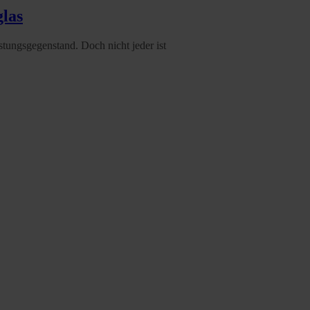
glas
stungsgegenstand. Doch nicht jeder ist