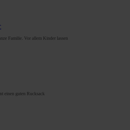
r
anze Familie. Vor allem Kinder lassen
rnt einen guten Rucksack