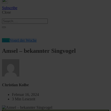
Subscribe
Close
Neu
Vogel der Woche
Amsel – bekannter Singvogel
Christian Kolbe
Februar 16, 2024
3 Min Lesezeit