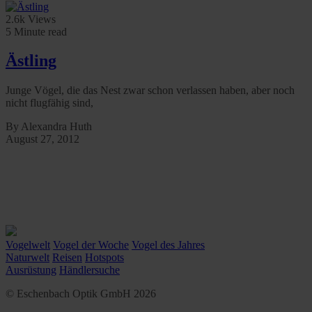
2.6k Views
5 Minute read
Ästling
Junge Vögel, die das Nest zwar schon verlassen haben, aber noch
nicht flugfähig sind,
By Alexandra Huth
August 27, 2012
Vogelwelt
Vogel der Woche
Vogel des Jahres
Naturwelt
Reisen
Hotspots
Ausrüstung
Händlersuche
© Eschenbach Optik GmbH 2026