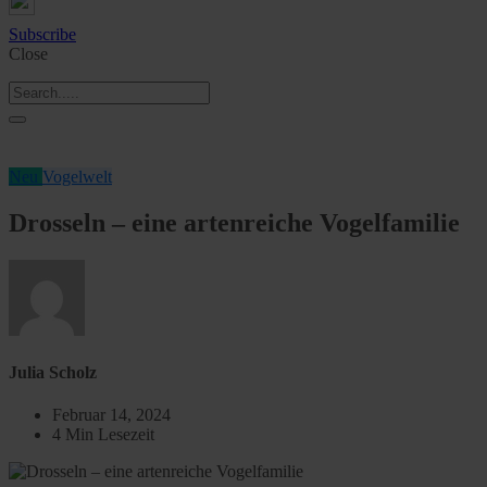
Subscribe
Close
Neu
Vogelwelt
Drosseln – eine artenreiche Vogelfamilie
Julia Scholz
Februar 14, 2024
4 Min Lesezeit