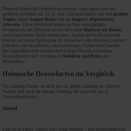
Drosseln bilden im Vergleich zu anderen Singvögeln eine der
größeren Familien (ca. 11-33 cm). Charakteristisch sind ihre
großen
Augen
, relativ
langen Beine
und der
längere,
abgestutzten
Schwanz
. Diese Merkmale tragen zu ihrer einzigartigen
Erscheinung bei. Drosseln lassen sich meist
hüpfend am Boden
nach wirbellosen Tieren beobachten. Zudem stehen Beeren und
Früchte auf ihrem Speiseplan. In Sträuchern oder Bäumen platziert,
befinden sich die offenen, schalenförmigen Nester der Drosseln.
Das Jugendkleid ist deutlich durch seine Flecken erkennbar.
Drosselnlassen sich vor allem in
Wäldern und Parks
gut
beobachten.
Heimische Drosselarten im Vergleich
Die Gattung Turdus ist nicht nur die größte Gattung der Drossel
Familie und auch die einzige Gattung, die auch bei uns in
Deutschland brütet.
Amsel
Egal ob in Parks, Gärten oder sogar Städten – Die deutschlandweit