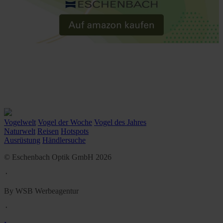
Vogelwelt
Vogel der Woche
Vogel des Jahres
Naturwelt
Reisen
Hotspots
Ausrüstung
Händlersuche
© Eschenbach Optik GmbH 2026
᛫
By WSB Werbeagentur
᛫