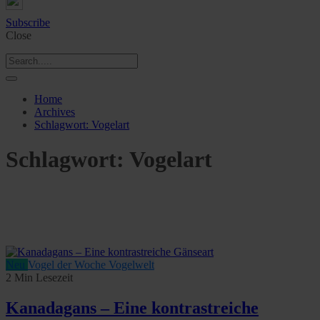
Subscribe
Close
Home
Archives
Schlagwort:
Vogelart
Schlagwort:
Vogelart
Neu
Vogel der Woche
Vogelwelt
2 Min Lesezeit
Kanadagans – Eine kontrastreiche