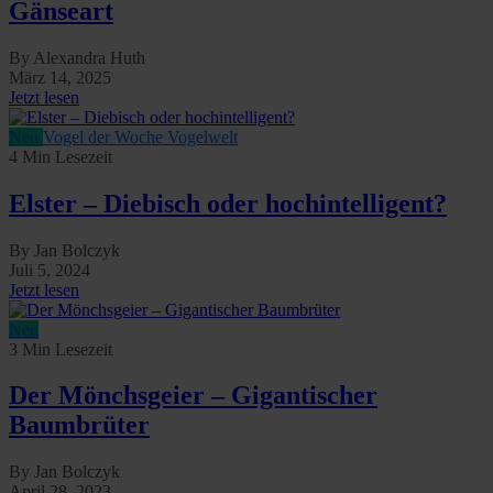
Gänseart
By Alexandra Huth
März 14, 2025
Jetzt lesen
Neu
Vogel der Woche
Vogelwelt
4 Min Lesezeit
Elster – Diebisch oder hochintelligent?
By Jan Bolczyk
Juli 5, 2024
Jetzt lesen
Neu
3 Min Lesezeit
Der Mönchsgeier – Gigantischer
Baumbrüter
By Jan Bolczyk
April 28, 2023