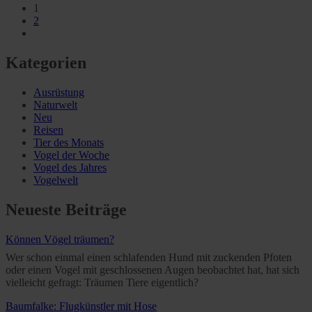
1
2
Kategorien
Ausrüstung
Naturwelt
Neu
Reisen
Tier des Monats
Vogel der Woche
Vogel des Jahres
Vogelwelt
Neueste Beiträge
Können Vögel träumen?
Wer schon einmal einen schlafenden Hund mit zuckenden Pfoten
oder einen Vogel mit geschlossenen Augen beobachtet hat, hat sich
vielleicht gefragt: Träumen Tiere eigentlich?
Baumfalke: Flugkünstler mit Hose