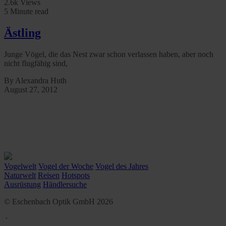
2.6k Views
5 Minute read
Ästling
Junge Vögel, die das Nest zwar schon verlassen haben, aber noch
nicht flugfähig sind,
By Alexandra Huth
August 27, 2012
Vogelwelt
Vogel der Woche
Vogel des Jahres
Naturwelt
Reisen
Hotspots
Ausrüstung
Händlersuche
© Eschenbach Optik GmbH 2026
᛫