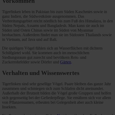
Vorkommen
Tigerfinken leben in Pakistan bis zum Süden Kaschmirs sowie in
ganz Indien, die Südwestküste ausgenommen. Das
Verbreitungsgebiet reicht nördlich bis zum Fuß des Himalaya, in den
Süden Nepals, Assams und Bangladesh. Man kann sie auch im
Süden und Osten Chinas sowie im Süden von Myanmar
beobachten. Außerdem findet man sie im Südosten Thailands sowie
in Vietnam, auf Java und auf Bali.
Die quirligen Vögel fühlen sich an Wasserflächen mit dichtem
Schilfgürtel wohl. Sie kommen auch im menschlichen
Siedlungsraum gut zurecht und bevölkern Reis- und
Zuckerrohrfelder sowie Dörfer und
Gärten
.
Verhalten und Wissenswertes
Tigerfinken sind sehr gesellige Vögel. Paare bleiben das ganze Jahr
zusammen und schmiegen sich zum Schlafen dicht aneinander.
Außerhalb der Brutzeit bilden die Vögel große Gruppen und helfen
sich gegenseitig bei der Gefiederpflege. Sie ernähren sich vor allem
von Pflanzensamen, erbeuten bei Gelegenheit aber auch kleine
Insekten.