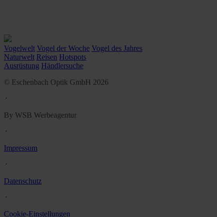
Vogelwelt
Vogel der Woche
Vogel des Jahres
Naturwelt
Reisen
Hotspots
Ausrüstung
Händlersuche
© Eschenbach Optik GmbH 2026
᛫
By WSB Werbeagentur
᛫
Impressum
᛫
Datenschutz
᛫
Cookie-Einstellungen