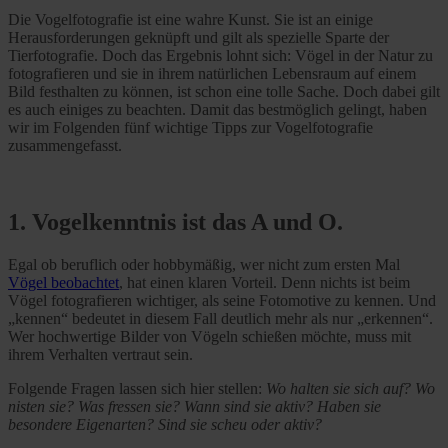
Die Vogelfotografie ist eine wahre Kunst. Sie ist an einige
Herausforderungen geknüpft und gilt als spezielle Sparte der
Tierfotografie. Doch das Ergebnis lohnt sich: Vögel in der Natur zu
fotografieren und sie in ihrem natürlichen Lebensraum auf einem
Bild festhalten zu können, ist schon eine tolle Sache. Doch dabei gilt
es auch einiges zu beachten. Damit das bestmöglich gelingt, haben
wir im Folgenden fünf wichtige Tipps zur Vogelfotografie
zusammengefasst.
1. Vogelkenntnis ist das A und O.
Egal ob beruflich oder hobbymäßig, wer nicht zum ersten Mal
Vögel beobachtet
, hat einen klaren Vorteil. Denn nichts ist beim
Vögel fotografieren wichtiger, als seine Fotomotive zu kennen. Und
„kennen“ bedeutet in diesem Fall deutlich mehr als nur „erkennen“.
Wer hochwertige Bilder von Vögeln schießen möchte, muss mit
ihrem Verhalten vertraut sein.
Folgende Fragen lassen sich hier stellen:
Wo halten sie sich auf? Wo
nisten sie? Was fressen sie? Wann sind sie aktiv? Haben sie
besondere Eigenarten? Sind sie scheu oder aktiv?