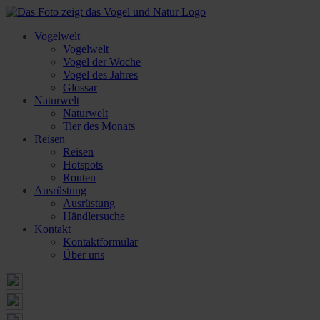
Vogelwelt
Vogelwelt
Vogel der Woche
Vogel des Jahres
Glossar
Naturwelt
Naturwelt
Tier des Monats
Reisen
Reisen
Hotspots
Routen
Ausrüstung
Ausrüstung
Händlersuche
Kontakt
Kontaktformular
Über uns