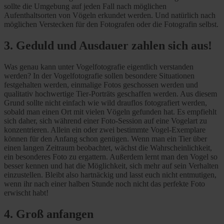
sollte die Umgebung auf jeden Fall nach möglichen
Aufenthaltsorten von Vögeln erkundet werden. Und natürlich nach
möglichen Verstecken für den Fotografen oder die Fotografin selbst.
3. Geduld und Ausdauer zahlen sich aus!
Was genau kann unter Vogelfotografie eigentlich verstanden
werden? In der Vogelfotografie sollen besondere Situationen
festgehalten werden, einmalige Fotos geschossen werden und
qualitativ hochwertige Tier-Porträts geschaffen werden. Aus diesem
Grund sollte nicht einfach wie wild drauflos fotografiert werden,
sobald man einen Ort mit vielen Vögeln gefunden hat. Es empfiehlt
sich daher, sich während einer Foto-Session auf eine Vogelart zu
konzentrieren. Allein ein oder zwei bestimmte Vogel-Exemplare
können für den Anfang schon genügen. Wenn man ein Tier über
einen langen Zeitraum beobachtet, wächst die Wahrscheinlichkeit,
ein besonderes Foto zu ergattern. Außerdem lernt man den Vogel so
besser kennen und hat die Möglichkeit, sich mehr auf sein Verhalten
einzustellen. Bleibt also hartnäckig und lasst euch nicht entmutigen,
wenn ihr nach einer halben Stunde noch nicht das perfekte Foto
erwischt habt!
4. Groß anfangen