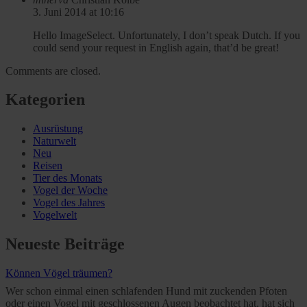
3. Juni 2014 at 10:16
Hello ImageSelect. Unfortunately, I don’t speak Dutch. If you
could send your request in English again, that’d be great!
Comments are closed.
Kategorien
Ausrüstung
Naturwelt
Neu
Reisen
Tier des Monats
Vogel der Woche
Vogel des Jahres
Vogelwelt
Neueste Beiträge
Können Vögel träumen?
Wer schon einmal einen schlafenden Hund mit zuckenden Pfoten
oder einen Vogel mit geschlossenen Augen beobachtet hat, hat sich