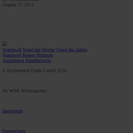
August 27, 2012
Vogelwelt
Vogel der Woche
Vogel des Jahres
Naturwelt
Reisen
Hotspots
Ausrüstung
Händlersuche
© Eschenbach Optik GmbH 2026
᛫
By WSB Werbeagentur
᛫
Impressum
᛫
Datenschutz