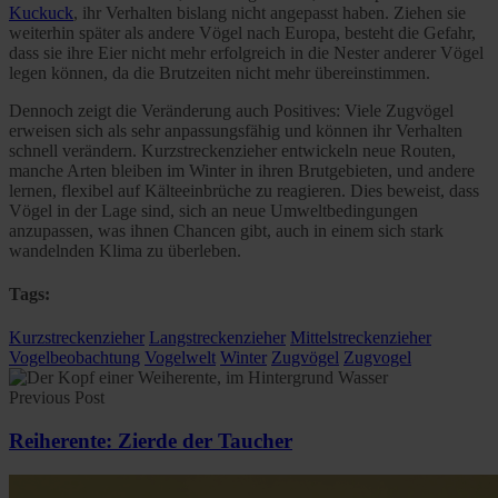
Kuckuck
, ihr Verhalten bislang nicht angepasst haben. Ziehen sie
weiterhin später als andere Vögel nach Europa, besteht die Gefahr,
dass sie ihre Eier nicht mehr erfolgreich in die Nester anderer Vögel
legen können, da die Brutzeiten nicht mehr übereinstimmen.
Dennoch zeigt die Veränderung auch Positives: Viele Zugvögel
erweisen sich als sehr anpassungsfähig und können ihr Verhalten
schnell verändern. Kurzstreckenzieher entwickeln neue Routen,
manche Arten bleiben im Winter in ihren Brutgebieten, und andere
lernen, flexibel auf Kälteeinbrüche zu reagieren. Dies beweist, dass
Vögel in der Lage sind, sich an neue Umweltbedingungen
anzupassen, was ihnen Chancen gibt, auch in einem sich stark
wandelnden Klima zu überleben.
Tags:
Kurzstreckenzieher
Langstreckenzieher
Mittelstreckenzieher
Vogelbeobachtung
Vogelwelt
Winter
Zugvögel
Zugvogel
Previous Post
Reiherente: Zierde der Taucher