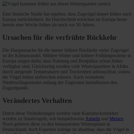
Eine finnische Studie hat ergeben, dass Zugvögel immer früher nach
Europa zurückkehren. Im Durchschnitt erreichen sie Europa heute
bereits eine Woche früher als noch vor 50 Jahren.
Ursachen für die verfrühte Rückkehr
Die Hauptursache für die immer frühere Rückkehr vieler Zugvögel
ist der Klimawandel. Mildere Winter und frühere Frühlingswärme in
Europa sorgen dafür, dass Nahrung und Brutplätze schon früher
verfügbar sind. Gleichzeitig werden viele Winterquartiere in Afrika
durch steigende Temperaturen und Trockenheit unbrauchbar, sodass
die Vögel früher aufbrechen müssen. Auch veränderte
Niederschlagsmuster entlang der Zugrouten beeinflussen den
Zugzeitpunkt.
Verändertes Verhalten
Durch diese Veränderungen werden viele Kurzstreckenzieher
werden zu Standvögeln, wie beispielsweise
Amseln
und
Meisen
.
Noch gehören diese zu den bekanntesten Wintergästen in
Deutschland, doch Experten zufolge ist absehbar, dass die Vögel in