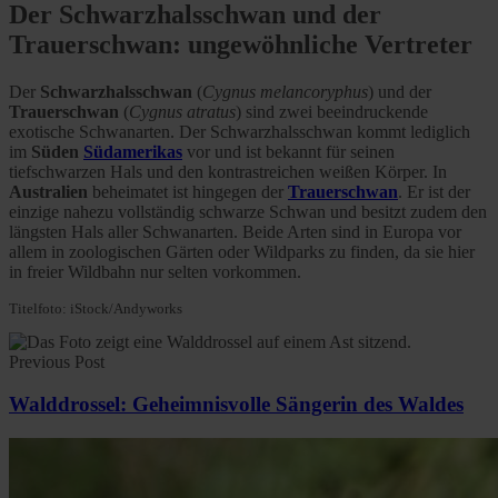
Der Schwarzhalsschwan und der
Trauerschwan: ungewöhnliche Vertreter
Der
Schwarzhalsschwan
(
Cygnus melancoryphus
) und der
Trauerschwan
(
Cygnus atratus
) sind zwei beeindruckende
exotische Schwanarten. Der Schwarzhalsschwan kommt lediglich
im
Süden
Südamerikas
vor und ist bekannt für seinen
tiefschwarzen Hals und den kontrastreichen weißen Körper. In
Australien
beheimatet ist hingegen der
Trauerschwan
. Er ist der
einzige nahezu vollständig schwarze Schwan und besitzt zudem den
längsten Hals aller Schwanarten. Beide Arten sind in Europa vor
allem in zoologischen Gärten oder Wildparks zu finden, da sie hier
in freier Wildbahn nur selten vorkommen.
Titelfoto: iStock/Andyworks
Previous Post
Walddrossel: Geheimnisvolle Sängerin des Waldes