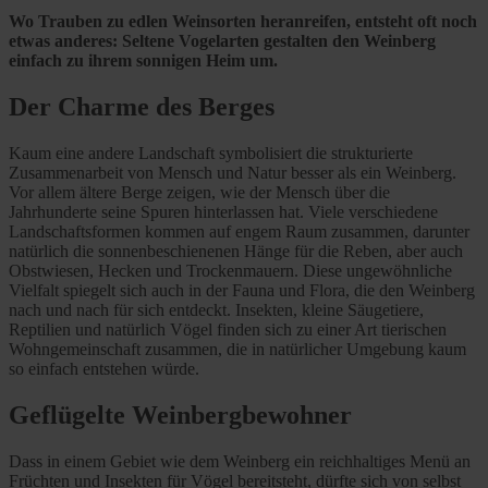
Wo Trauben zu edlen Weinsorten heranreifen, entsteht oft noch
etwas anderes: Seltene Vogelarten gestalten den Weinberg
einfach zu ihrem sonnigen Heim um.
Der Charme des Berges
Kaum eine andere Landschaft symbolisiert die strukturierte
Zusammenarbeit von Mensch und Natur besser als ein Weinberg.
Vor allem ältere Berge zeigen, wie der Mensch über die
Jahrhunderte seine Spuren hinterlassen hat. Viele verschiedene
Landschaftsformen kommen auf engem Raum zusammen, darunter
natürlich die sonnenbeschienenen Hänge für die Reben, aber auch
Obstwiesen, Hecken und Trockenmauern. Diese ungewöhnliche
Vielfalt spiegelt sich auch in der Fauna und Flora, die den Weinberg
nach und nach für sich entdeckt. Insekten, kleine Säugetiere,
Reptilien und natürlich Vögel finden sich zu einer Art tierischen
Wohngemeinschaft zusammen, die in natürlicher Umgebung kaum
so einfach entstehen würde.
Geflügelte Weinbergbewohner
Dass in einem Gebiet wie dem Weinberg ein reichhaltiges Menü an
Früchten und Insekten für Vögel bereitsteht, dürfte sich von selbst