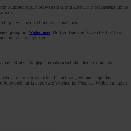
von Südosteuropa, Nordwestafrika und Asien. In Nordamerika gibt es
urrenz.
Gebirge, welche die Ohrenlerche anziehen.
nauer gesagt im
Wattenmeer
. Dort sind sie von November bis März
ände und Äcker abpicken.
In der Brutzeit hingegen ernähren sich die kleinen Vögel von
sonehe ein. Um ein Weibchen für sich zu gewinnen, singt das
 die Jungvögel nur knappe zwei Wochen im Nest, das Weibchen hudert