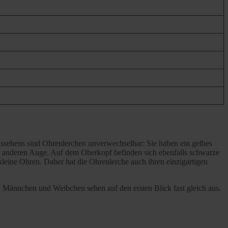
ussehens sind Ohrenlerchen unverwechselbar: Sie haben ein gelbes
um anderen Auge. Auf dem Oberkopf befinden sich ebenfalls schwarze
kleine Ohren. Daher hat die Ohrenlerche auch ihren einzigartigen
 Männchen und Weibchen sehen auf den ersten Blick fast gleich aus.