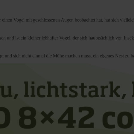
inen Vogel mit geschlossenen Augen beobachtet hat, hat sich vielleich
 und ist ein kleiner lebhafter Vogel, der sich hauptsächlich von Insek
liegt und sich nicht einmal die Mühe machen muss, ein eigenes Nest zu 