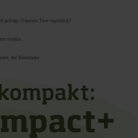
t gefragt: Träumen Tiere eigentlich?
ten ernährt.
bauen: der Baumfalke.