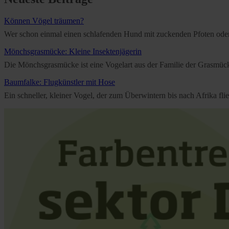
Können Vögel träumen?
Wer schon einmal einen schlafenden Hund mit zuckenden Pfoten oder e
Mönchsgrasmücke: Kleine Insektenjägerin
Die Mönchsgrasmücke ist eine Vogelart aus der Familie der Grasmücken
Baumfalke: Flugkünstler mit Hose
Ein schneller, kleiner Vogel, der zum Überwintern bis nach Afrika f