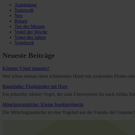
Ausrüstung
Naturwelt
Neu
Reisen
Tier des Monats
Vogel der Woche
Vogel des Jahres
Vogelwelt
Neueste Beiträge
Können Vögel träumen?
Wer schon einmal einen schlafenden Hund mit zuckenden Pfoten oder e
Baumfalke: Flugkünstler mit Hose
Ein schneller, kleiner Vogel, der zum Überwintern bis nach Afrika f
Mönchsgrasmücke: Kleine Insektenjägerin
Die Mönchsgrasmücke ist eine Vogelart aus der Familie der Grasmücken