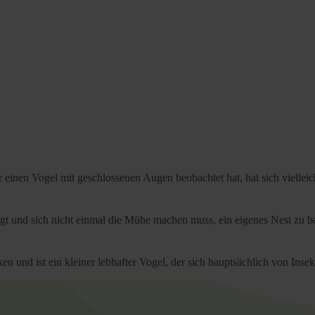
inen Vogel mit geschlossenen Augen beobachtet hat, hat sich vielleich
liegt und sich nicht einmal die Mühe machen muss, ein eigenes Nest zu 
 und ist ein kleiner lebhafter Vogel, der sich hauptsächlich von Insek