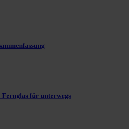
usammenfassung
 Fernglas für unterwegs