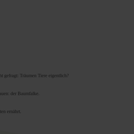
t gefragt: Träumen Tiere eigentlich?
bauen: der Baumfalke.
ten ernährt.